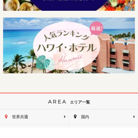
AREA
エリア一覧
世界共通
国内
アジア
インド洋