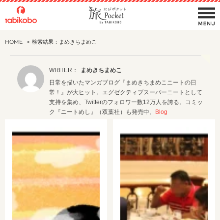
HOME
検索結果：まめきちまめこ
まめきちまめこ
日常を描いたマンガブログ『まめきちまめこニートの日
常！』が大ヒット。エグゼクティブスーパーニートとして
支持を集め、Twitterのフォロワー数12万人を誇る。コミッ
ク『ニートめし』（双葉社）も発売中。
Blog