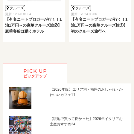
クルーズ
クルーズ
更新：2020.01.04
更新：2024.03.06
【有名ニートブロガーが行く！1
【有名ニートブロガーが行く！1
泊1万円～の豪華クルーズ旅②】
泊1万円～の豪華クルーズ旅①】
豪華客船は動くホテル
初のクルーズ旅行へ
PICK UP
ピックアップ
【2026年版】エリア別・福岡のおしゃれ・か
わいいカフェ11...
【現地で買って良かった】2026年イタリアお
土産おすすめ24...