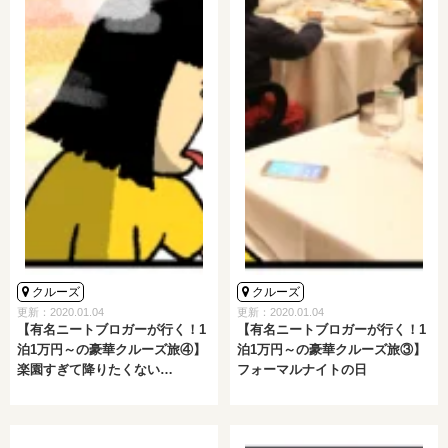
クルーズ
クルーズ
更新：2020.01.04
更新：2020.01.04
【有名ニートブロガーが行く！1
【有名ニートブロガーが行く！1
泊1万円～の豪華クルーズ旅④】
泊1万円～の豪華クルーズ旅③】
楽園すぎて降りたくない…
フォーマルナイトの日