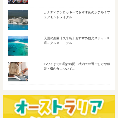
カナディアンロッキーでおすすめのホテル！フ
ェアモントレイクル...
天国の楽園【久米島】おすすめ観光スポット9
選～グルメ・モデル...
ハワイまでの飛行時間｜機内での過ごし方や服
装・機内食について...