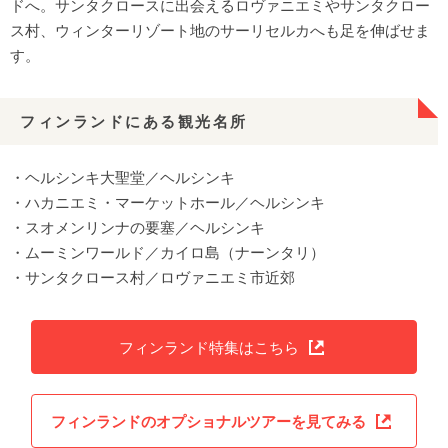
ドへ。サンタクロースに出会えるロヴァニエミやサンタクロー
ス村、ウィンターリゾート地のサーリセルカへも足を伸ばせま
す。
フィンランドにある観光名所
・ヘルシンキ大聖堂／ヘルシンキ
・ハカニエミ・マーケットホール／ヘルシンキ
・スオメンリンナの要塞／ヘルシンキ
・ムーミンワールド／カイロ島（ナーンタリ）
・サンタクロース村／ロヴァニエミ市近郊
フィンランド特集はこちら
フィンランドのオプショナルツアーを見てみる