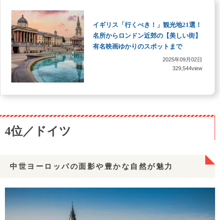
イギリス「行くべき！」観光地21選！
名所からロンドン近郊の【美しい街】
有名映画ゆかりのスポットまで
2025年09月02日
329,544view
4位／ドイツ
中世ヨーロッパの面影や豊かな自然が魅力