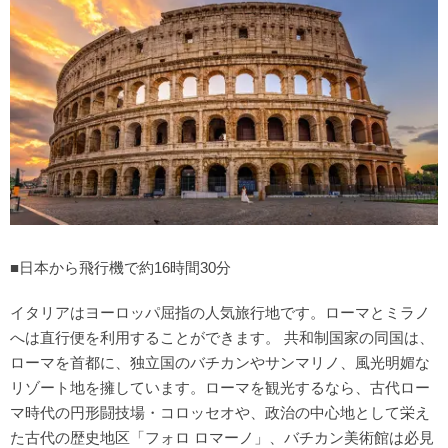
ヨーロッパ旅行のおすすめツアーは？
■日本から飛行機で約16時間30分
イタリアはヨーロッパ屈指の人気旅行地です。ローマとミラノ
へは直行便を利用することができます。 共和制国家の同国は、
ローマを首都に、独立国のバチカンやサンマリノ、風光明媚な
リゾート地を擁しています。ローマを観光するなら、古代ロー
マ時代の円形闘技場・コロッセオや、政治の中心地として栄え
た古代の歴史地区「フォロ ロマーノ」、バチカン美術館は必見