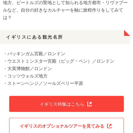
地方、ビートルズの聖地として知られる地方都市・リヴァプー
ルなど、自分の好きなカルチャーを軸に旅程作りをしてみて
は？
イギリスにある観光名所
・バッキンガム宮殿／ロンドン
・ウエストミンスター宮殿（ビッグ・ベン）／ロンドン
・大英博物館／ロンドン
・コッツウォルズ地方
・ストーンヘンジ／ソールズベリー平原
イギリス特集はこちら
イギリスのオプショナルツアーを見てみる