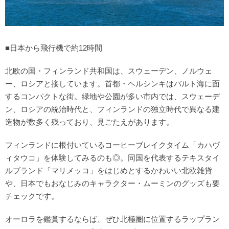
■日本から飛行機で約12時間
北欧の国・フィンランド共和国は、スウェーデン、ノルウェ
ー、ロシアと接しています。首都・ヘルシンキはバルト海に面
するコンパクトな街。緑地や公園が多い市内では、スウェーデ
ン、ロシアの統治時代と、フィンランドの独立時代で異なる建
造物が数多く残っており、見ごたえがあります。
フィンランドに根付いているコーヒーブレイクタイム「カハヴ
ィタウコ」を体験してみるのも◎。同国を代表するテキスタイ
ルブランド「マリメッコ」をはじめとするかわいい北欧雑貨
や、日本でもおなじみのキャラクター・ムーミンのグッズも要
チェックです。
オーロラを鑑賞するならば、ぜひ北極圏に位置するラップラン