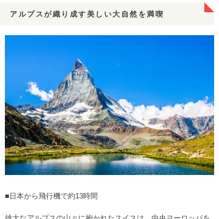
アルプスが織り成す美しい大自然を満喫
■日本から飛行機で約13時間
雄大なアルプスの山々に抱かれたスイスは、中央ヨーロッパを