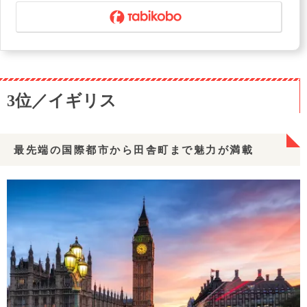
3位／イギリス
最先端の国際都市から田舎町まで魅力が満載