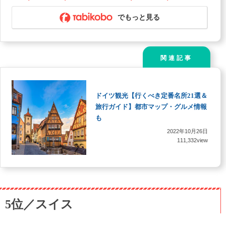
でもっと見る
関連記事
ドイツ観光【行くべき定番名所21選＆
旅行ガイド】都市マップ・グルメ情報
も
2022年10月26日
111,332view
5位／スイス