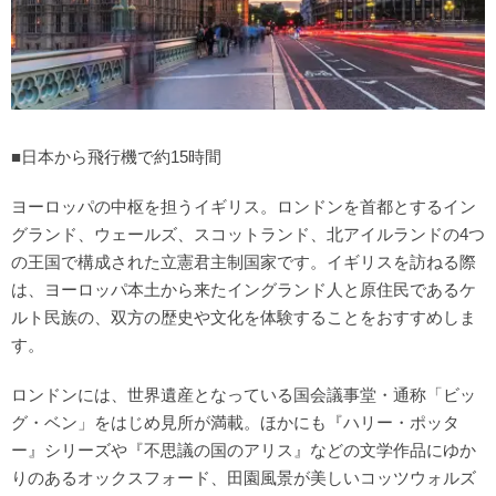
■日本から飛行機で約15時間
ヨーロッパの中枢を担うイギリス。ロンドンを首都とするイン
グランド、ウェールズ、スコットランド、北アイルランドの4つ
の王国で構成された立憲君主制国家です。イギリスを訪ねる際
は、ヨーロッパ本土から来たイングランド人と原住民であるケ
ルト民族の、双方の歴史や文化を体験することをおすすめしま
す。
ロンドンには、世界遺産となっている国会議事堂・通称「ビッ
グ・ベン」をはじめ見所が満載。ほかにも『ハリー・ポッタ
ー』シリーズや『不思議の国のアリス』などの文学作品にゆか
りのあるオックスフォード、田園風景が美しいコッツウォルズ