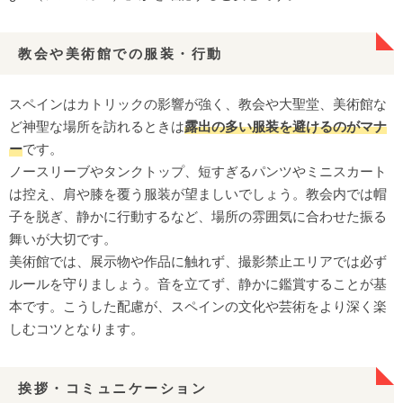
教会や美術館での服装・行動
スペインはカトリックの影響が強く、教会や大聖堂、美術館な
ど神聖な場所を訪れるときは
露出の多い服装を避けるのがマナ
ー
です。
ノースリーブやタンクトップ、短すぎるパンツやミニスカート
は控え、肩や膝を覆う服装が望ましいでしょう。教会内では帽
子を脱ぎ、静かに行動するなど、場所の雰囲気に合わせた振る
舞いが大切です。
美術館では、展示物や作品に触れず、撮影禁止エリアでは必ず
ルールを守りましょう。音を立てず、静かに鑑賞することが基
本です。こうした配慮が、スペインの文化や芸術をより深く楽
しむコツとなります。
挨拶・コミュニケーション