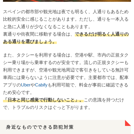
スペインの都市部や観光地は夜でも明るく、人通りもあるため
比較的安全に感じることがあります。ただし、通りを一本入る
と急に人通りが少なくなることもあります。
裏通りや街夜間に移動する場合は、
できるだけ明るく人通りの
ある通りを選びましょう。
また、タクシーを利用する場合は、空港や駅、市内の正規タク
シー乗り場から乗車するのが安全です。流しの正規タクシーも
利用できますが、空港や観光地周辺で客引きをしている無許可
車両には乗らないように注意が必要です。主要都市では、配車
アプリの
Uber
や
Cabify
も利用可能で、料金が事前に確認できる
ため安心です。
「日本と同じ感覚で行動しないこと」。
この意識を持つだけ
で、トラブルのリスクはぐっと下がります。
身近なものでできる防犯対策