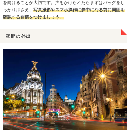
を向けることが大切です。声をかけられたらまずはバッグをし
っかり押さえ、
写真撮影やスマホ操作に夢中になる前に周囲を
確認する習慣をつけましょう。
夜間の外出