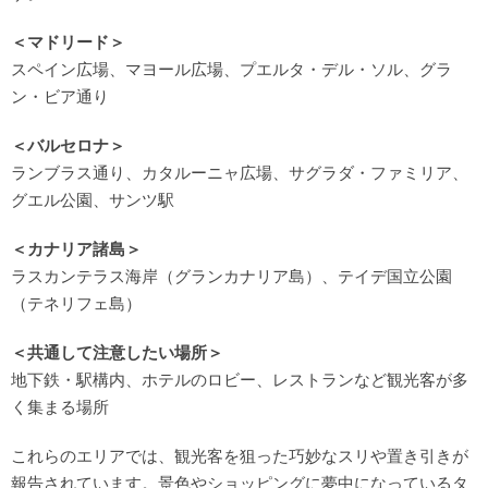
＜マドリード＞
スペイン広場、マヨール広場、プエルタ・デル・ソル、グラ
ン・ビア通り
＜バルセロナ＞
ランブラス通り、カタルーニャ広場、サグラダ・ファミリア、
グエル公園、サンツ駅
＜カナリア諸島＞
ラスカンテラス海岸（グランカナリア島）、テイデ国立公園
（テネリフェ島）
＜共通して注意したい場所＞
地下鉄・駅構内、ホテルのロビー、レストランなど観光客が多
く集まる場所
これらのエリアでは、観光客を狙った巧妙なスリや置き引きが
報告されています。景色やショッピングに夢中になっているタ