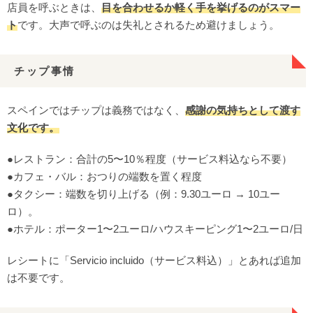
店員を呼ぶときは、
目を合わせるか軽く手を挙げるのがスマー
ト
です。大声で呼ぶのは失礼とされるため避けましょう。
チップ事情
スペインではチップは義務ではなく、
感謝の気持ちとして渡す
文化です。
●レストラン：合計の5〜10％程度（サービス料込なら不要）
●カフェ・バル：おつりの端数を置く程度
●タクシー：端数を切り上げる（例：9.30ユーロ → 10ユー
ロ）。
●ホテル：ポーター1〜2ユーロ/ハウスキーピング1〜2ユーロ/日
レシートに「Servicio incluido（サービス料込）」とあれば追加
は不要です。