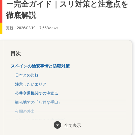
ー完全ガイド｜スリ対策と注意点を
徹底解説
更新：2026/02/19
7,568views
目次
スペインの治安事情と防犯対策
日本との比較
注意したいエリア
公共交通機関での注意点
観光地での「巧妙な手口」
夜間の外出
身近なものでできる防犯対策
全て表示
マナー・習慣