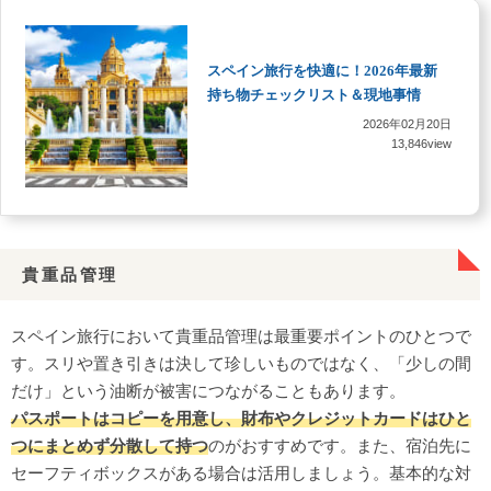
スペイン旅行を快適に！2026年最新
持ち物チェックリスト＆現地事情
2026年02月20日
13,846view
貴重品管理
スペイン旅行において貴重品管理は最重要ポイントのひとつで
す。スリや置き引きは決して珍しいものではなく、「少しの間
だけ」という油断が被害につながることもあります。
パスポートはコピーを用意し、財布やクレジットカードはひと
つにまとめず分散して持つ
のがおすすめです。また、宿泊先に
セーフティボックスがある場合は活用しましょう。基本的な対