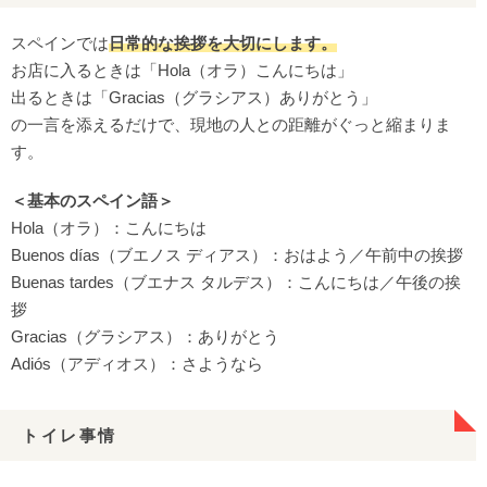
スペインでは
日常的な挨拶を大切にします。
お店に入るときは「Hola（オラ）こんにちは」
出るときは「Gracias（グラシアス）ありがとう」
の一言を添えるだけで、現地の人との距離がぐっと縮まりま
す。
＜基本のスペイン語＞
Hola（オラ）：こんにちは
Buenos días（ブエノス ディアス）：おはよう／午前中の挨拶
Buenas tardes（ブエナス タルデス）：こんにちは／午後の挨
拶
Gracias（グラシアス）：ありがとう
Adiós（アディオス）：さようなら
トイレ事情