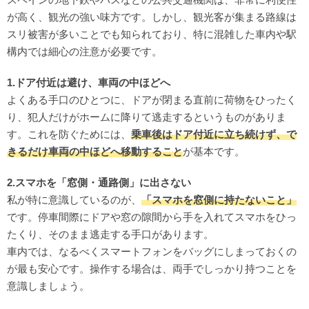
が高く、観光の強い味方です。しかし、観光客が集まる路線は
スリ被害が多いことでも知られており、特に混雑した車内や駅
構内では細心の注意が必要です。
1.ドア付近は避け、車両の中ほどへ
よくある手口のひとつに、ドアが閉まる直前に荷物をひったく
り、犯人だけがホームに降りて逃走するというものがありま
す。これを防ぐためには、
乗車後はドア付近に立ち続けず、で
きるだけ車両の中ほどへ移動すること
が基本です。
2.スマホを「窓側・通路側」に出さない
私が特に意識しているのが、
「スマホを窓側に持たないこと」
です。停車間際にドアや窓の隙間から手を入れてスマホをひっ
たくり、そのまま逃走する手口があります。
車内では、なるべくスマートフォンをバッグにしまっておくの
が最も安心です。操作する場合は、両手でしっかり持つことを
意識しましょう。