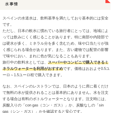
水事情
スペインの水道水は、飲料基準を満たしており基本的には安全
です。
ただし、日本の軟水に慣れている旅行者にとっては、地域によ
っては飲みにくく感じることがあります。特に南部や内陸部で
は硬水が多く、ミネラル分を多く含むため、味や口当たりが強
く感じられる場合があります。また、古い建物では配管の影響
で味やにおい、まれに色が気になることもあります。
旅行中の飲料水としては、
スーパーやコンビニで購入できるミ
ネラルウォーターを利用がおすすめ
です。価格はおおよそ0.5ユ
ーロ～1.5ユーロ程で購入できます。
なお、スペインのレストランでは、日本のように席に着くだけ
で無料の水が提供されることは基本的にありません。水を注文
する場合は有料のボトルウォーターとなります。注文時には、
炭酸入りの「con gas（コン・ガス）」か、炭酸なしの「sin
gas（シン・ガス）」かを確認すると安心です。