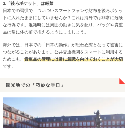
3.「後ろポケット」は厳禁
日本での習慣で、ついついスマートフォンや財布を後ろポケッ
トに入れたままにしていませんか？これは海外では非常に危険
な行為です。混雑時には周囲の動きに気を配り、バッグや貴重
品は常に体の前で抱えるようにしましょう。
海外では、日本での「日常の動作」が思わぬ隙となって被害に
つながることがあります。公共交通機関をスマートに利用する
ためにも、
貴重品の管理には常に意識を向けておくことが大切
です。
観光地での「巧妙な手口」