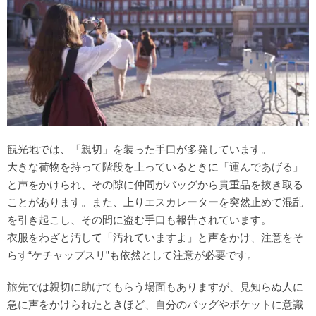
観光地では、「親切」を装った手口が多発しています。
大きな荷物を持って階段を上っているときに「運んであげる」
と声をかけられ、その隙に仲間がバッグから貴重品を抜き取る
ことがあります。また、上りエスカレーターを突然止めて混乱
を引き起こし、その間に盗む手口も報告されています。
衣服をわざと汚して「汚れていますよ」と声をかけ、注意をそ
らす“ケチャップスリ”も依然として注意が必要です。
旅先では親切に助けてもらう場面もありますが、見知らぬ人に
急に声をかけられたときほど、自分のバッグやポケットに意識