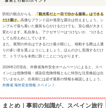
服装と行動のポイント
防犯の観点からも、
「観光客だと一目で分かる服装」はできる
だけ避け、
高価なブランド品や過度な露出は控えましょう。シ
ンプルで落ち着いた服装を心がけるだけでも、安心感が大きく
変わります。私自身も、アクセサリーはつけないか、つけると
しても控えめにしています。
また、夜間の外出はできるだけ最小限にし、移動する際は人通
りの多い道を選ぶようにしましょう。ほんの少し意識するだけ
で、トラブルを未然に防ぐことにつながります。
2026年2月現在、外務省海外安全ホームページによると、スペ
インには危険情報・感染症危険情報ともに特別な注意喚起は出
ていませんが、出発前には必ず最新の情報を確認しましょう。
外務省 海外安全情報 スペイン 》
まとめ｜事前の知識が、スペイン旅行