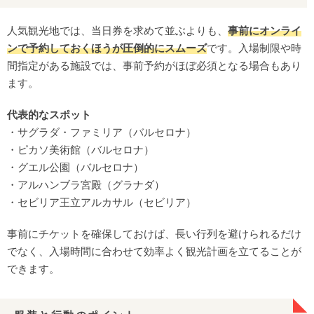
人気観光地では、当日券を求めて並ぶよりも、
事前にオンライ
ンで予約しておくほうが圧倒的にスムーズ
です。入場制限や時
間指定がある施設では、事前予約がほぼ必須となる場合もあり
ます。
代表的なスポット
・サグラダ・ファミリア（バルセロナ）
・ピカソ美術館（バルセロナ）
・グエル公園（バルセロナ）
・アルハンブラ宮殿（グラナダ）
・セビリア王立アルカサル（セビリア）
事前にチケットを確保しておけば、長い行列を避けられるだけ
でなく、入場時間に合わせて効率よく観光計画を立てることが
できます。