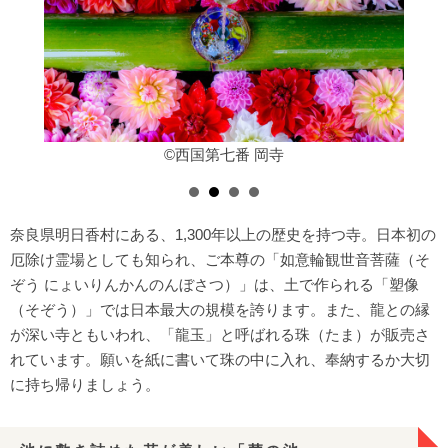
©西国第七番 岡寺
奈良県明日香村にある、1,300年以上の歴史を持つ寺。日本初の
厄除け霊場としても知られ、ご本尊の「如意輪観世音菩薩（そ
ぞう にょいりんかんのんぼさつ）」は、土で作られる「塑像
（そぞう）」では日本最大の規模を誇ります。また、龍との縁
が深い寺ともいわれ、「龍玉」と呼ばれる珠（たま）が販売さ
れています。願いを紙に書いて珠の中に入れ、奉納するか大切
に持ち帰りましょう。