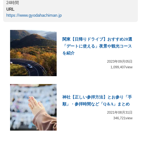
24時間
URL
https://www.gyodahachiman.jp
関東【日帰りドライブ】おすすめ20選
「デートに使える」夜景や観光コース
を紹介
2023年09月05日
1,099,407view
神社【正しい参拝方法】とお参り「手
順」・参拝時間など「Q＆A」まとめ
2021年08月31日
346,721view