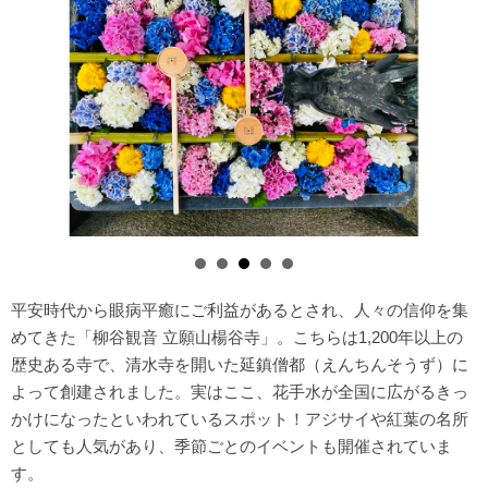
平安時代から眼病平癒にご利益があるとされ、人々の信仰を集
めてきた「柳谷観音 立願山楊谷寺」。こちらは1,200年以上の
歴史ある寺で、清水寺を開いた延鎮僧都（えんちんそうず）に
よって創建されました。実はここ、花手水が全国に広がるきっ
かけになったといわれているスポット！アジサイや紅葉の名所
としても人気があり、季節ごとのイベントも開催されていま
す。