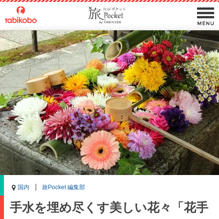
国内
旅Pocket 編集部
手水を埋め尽くす美しい花々「花手