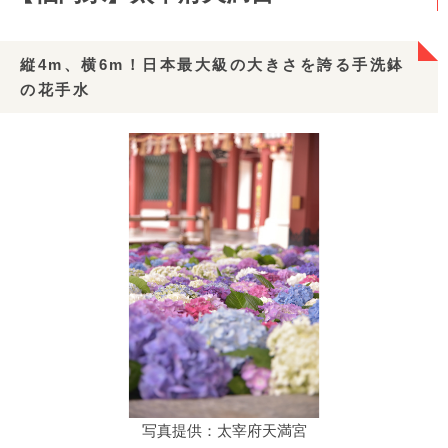
縦4m、横6m！日本最大級の大きさを誇る手洗鉢
の花手水
写真提供：太宰府天満宮