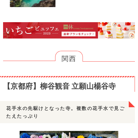
関西
【京都府】柳谷観音 立願山楊谷寺
花手水の先駆けとなった寺。複数の花手水で見ご
たえたっぷり