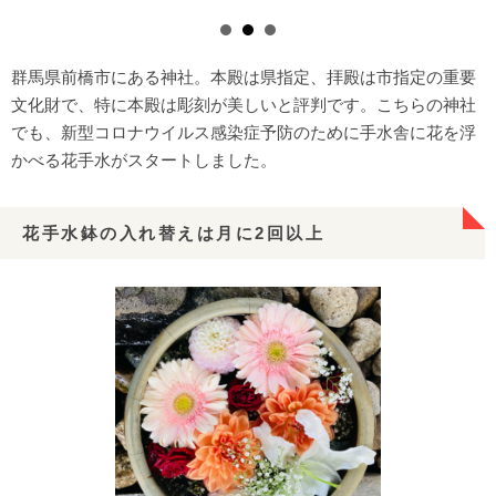
群馬県前橋市にある神社。本殿は県指定、拝殿は市指定の重要
文化財で、特に本殿は彫刻が美しいと評判です。こちらの神社
でも、新型コロナウイルス感染症予防のために手水舎に花を浮
かべる花手水がスタートしました。
花手水鉢の入れ替えは月に2回以上