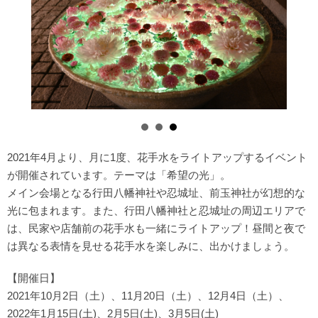
2021年4月より、月に1度、花手水をライトアップするイベント
が開催されています。テーマは「希望の光」。
メイン会場となる行田八幡神社や忍城址、前玉神社が幻想的な
光に包まれます。また、行田八幡神社と忍城址の周辺エリアで
は、民家や店舗前の花手水も一緒にライトアップ！昼間と夜で
は異なる表情を見せる花手水を楽しみに、出かけましょう。
【開催日】
2021年10月2日（土）、11月20日（土）、12月4日（土）、
2022年1月15日(土)、2月5日(土)、3月5日(土)