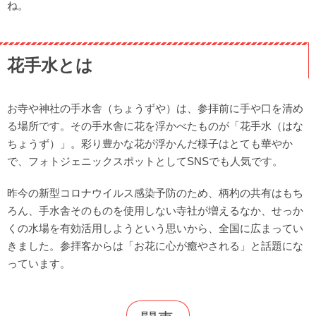
ね。
花手水とは
お寺や神社の手水舎（ちょうずや）は、参拝前に手や口を清め
る場所です。その手水舎に花を浮かべたものが「花手水（はな
ちょうず）」。彩り豊かな花が浮かんだ様子はとても華やか
で、フォトジェニックスポットとしてSNSでも人気です。
昨今の新型コロナウイルス感染予防のため、柄杓の共有はもち
ろん、手水舎そのものを使用しない寺社が増えるなか、せっか
くの水場を有効活用しようという思いから、全国に広まってい
きました。参拝客からは「お花に心が癒やされる」と話題にな
っています。