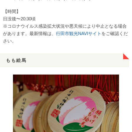
【時間】
日没後〜20:30頃
※コロナウイルス感染拡大状況や悪天候により中止となる場合
があります。最新情報は、
行田市観光NAVIサイト
をご確認くだ
さい。
もも絵馬