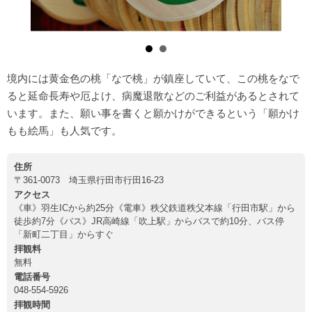
境内には黄金色の桃「なで桃」が鎮座していて、この桃をなで
ると延命長寿や厄よけ、病魔退散などのご利益があるとされて
います。また、願い事を書くと願かけができるという「願かけ
もも絵馬」も人気です。
住所
〒361-0073 埼玉県行田市行田16-23
アクセス
《車》羽生ICから約25分《電車》秩父鉄道秩父本線「行田市駅」から
徒歩約7分《バス》JR高崎線「吹上駅」からバスで約10分、バス停
「新町二丁目」からすぐ
拝観料
無料
電話番号
048-554-5926
拝観時間