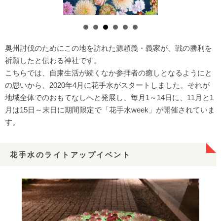
奥州討伐のためにこの地を訪れた源頼義・義家が、戦の勝利を
祈願したと伝わる神社です。
こちらでは、自粛生活が続くなか参拝者の癒しとなるようにと
の思いから、2020年4月に花手水がスタートしました。それが
地域全体でのおもてなしへと発展し、毎月1～14日に、11月と1
月は15日～末日に期間限定で「花手水week」が開催されていま
す。
花手水のライトアップイベント