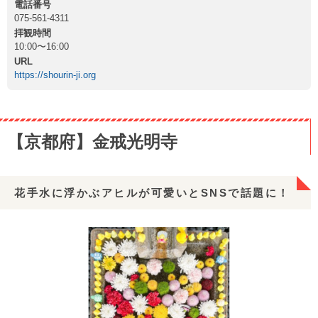
電話番号
075-561-4311
拝観時間
10:00〜16:00
URL
https://shourin-ji.org
【京都府】金戒光明寺
花手水に浮かぶアヒルが可愛いとSNSで話題に！