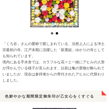
「くろ谷」さんの愛称で親しまれている、法然上人による浄土
宗最初の寺。江戸末期に活躍した「新選組」ゆかりの寺として
も知られています。
境内にある手水舎では、カラフルな花々と一緒にアヒルの人形
が浮かんでいる様子が見られます。以前は亀の置物が飾られて
いましたが、現在は参拝者からの寄付されたアヒルに代替わり
しました。
色鮮やかな期間限定御朱印が乙女心をくすぐる