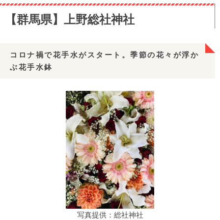
【群馬県】上野総社神社
コロナ禍で花手水がスタート。季節の花々が浮か
ぶ花手水鉢
写真提供：総社神社