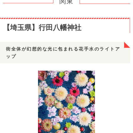
関東
【埼玉県】行田八幡神社
街全体が幻想的な光に包まれる花手水のライトア
ップ