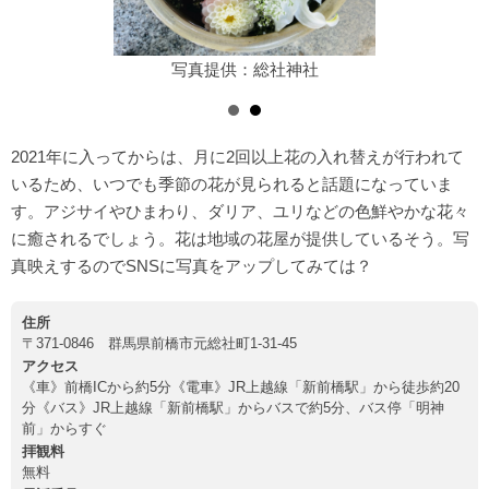
写真提供：総社神社
2021年に入ってからは、月に2回以上花の入れ替えが行われて
いるため、いつでも季節の花が見られると話題になっていま
す。アジサイやひまわり、ダリア、ユリなどの色鮮やかな花々
に癒されるでしょう。花は地域の花屋が提供しているそう。写
真映えするのでSNSに写真をアップしてみては？
住所
〒371-0846 群馬県前橋市元総社町1-31-45
アクセス
《車》前橋ICから約5分《電車》JR上越線「新前橋駅」から徒歩約20
分《バス》JR上越線「新前橋駅」からバスで約5分、バス停「明神
前」からすぐ
拝観料
無料