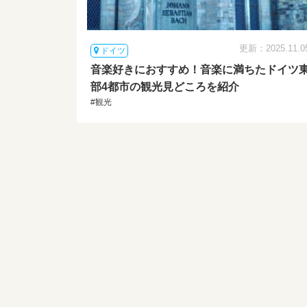
更新：2025.11.0
ドイツ
音楽好きにおすすめ！音楽に満ちたドイツ
部4都市の観光見どころを紹介
#観光