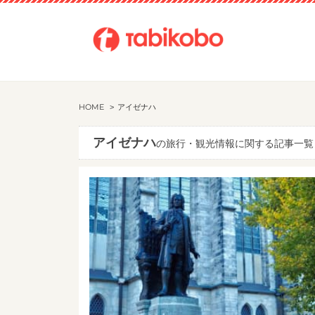
HOME
アイゼナハ
アイゼナハ
の旅行・観光情報に関する記事一覧