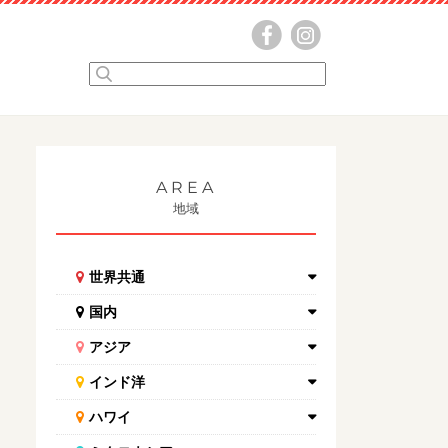
AREA
地域
世界共通
国内
アジア
インド洋
ハワイ