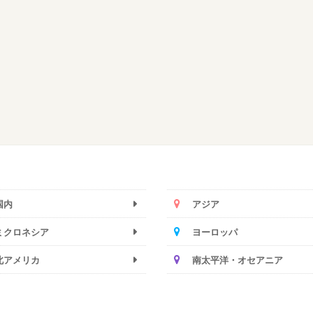
国内
アジア
ミクロネシア
ヨーロッパ
北アメリカ
南太平洋・オセアニア