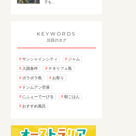
子を...
KEYWORDS
注目のタグ
サンシャインシティ
ジャム
入国条件
テネリフェ島
ボラボラ島
お祭り
ドンムアン空港
にふぇーでーびる
朝ごはん
おすすめ風呂