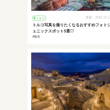
更新：2019.10.1
トルコ
トルコ写真を撮りたくなるおすすめフォト
ェニックスポット5選♡
#観光