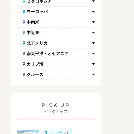
ミクロネシア
ヨーロッパ
中南米
中近東
北アメリカ
南太平洋・オセアニア
カリブ海
クルーズ
PICK UP
ピックアップ
フィンランド