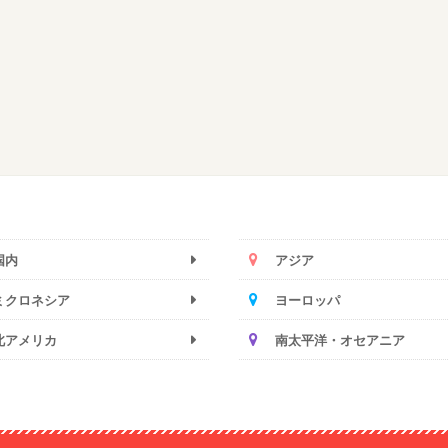
国内
アジア
ミクロネシア
ヨーロッパ
北アメリカ
南太平洋・オセアニア