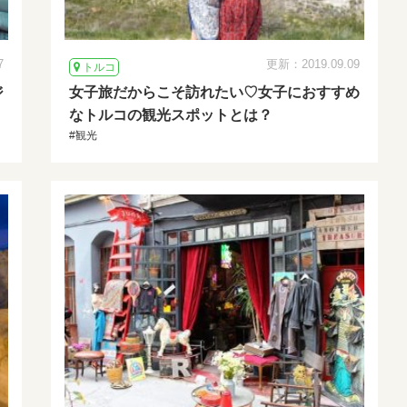
7
更新：2019.09.09
トルコ
ジ
女子旅だからこそ訪れたい♡女子におすすめ
なトルコの観光スポットとは？
#観光