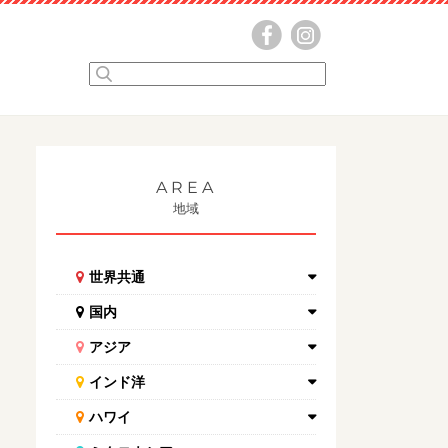
AREA
地域
世界共通
国内
アジア
インド洋
ハワイ