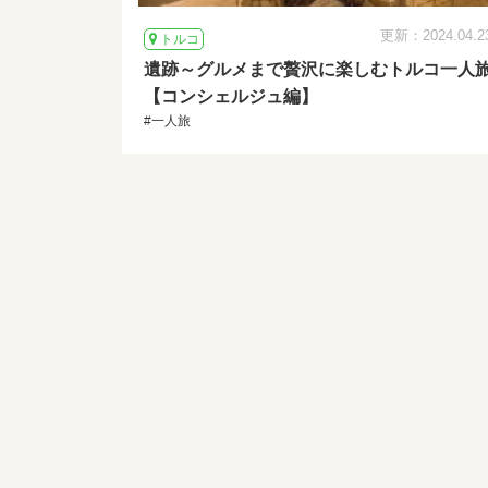
更新：2024.04.2
トルコ
遺跡～グルメまで贅沢に楽しむトルコ一人
【コンシェルジュ編】
#一人旅