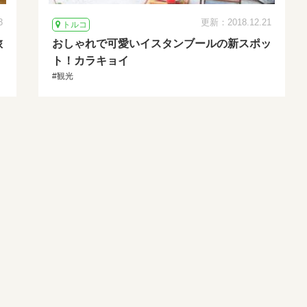
3
更新：2018.12.21
トルコ
旅
おしゃれで可愛いイスタンブールの新スポッ
ト！カラキョイ
#観光