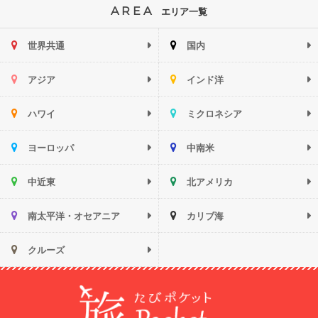
AREA
エリア一覧
世界共通
国内
アジア
インド洋
ハワイ
ミクロネシア
ヨーロッパ
中南米
中近東
北アメリカ
南太平洋・オセアニア
カリブ海
クルーズ