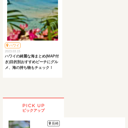
ハワイ
2023.03.15
ハワイの綺麗な海まとめ(MAP付
き)目的別おすすめビーチにグル
メ、海の持ち物もチェック！
PICK UP
ピックアップ
長崎