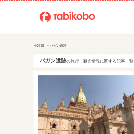
HOME
バガン遺跡
バガン遺跡
の旅行・観光情報に関する記事一覧