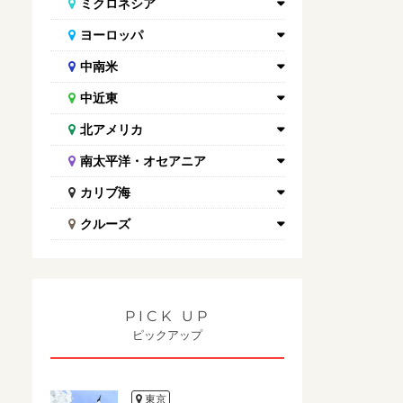
ミクロネシア
ヨーロッパ
中南米
中近東
北アメリカ
南太平洋・オセアニア
カリブ海
クルーズ
PICK UP
ピックアップ
東京