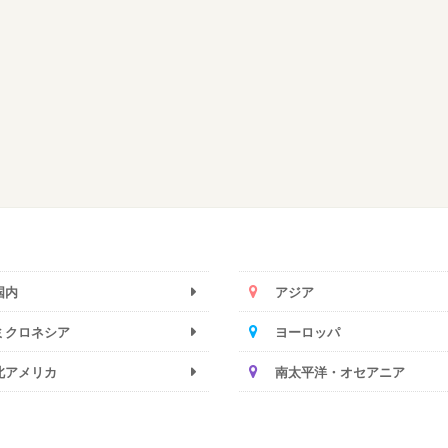
国内
アジア
ミクロネシア
ヨーロッパ
北アメリカ
南太平洋・オセアニア