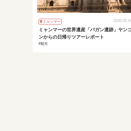
2020.05.0
ミャンマー
ミャンマーの世界遺産「バガン遺跡」ヤン
ンからの日帰りツアーレポート
#観光