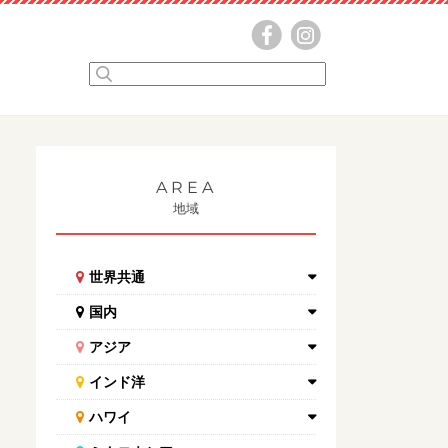
AREA
地域
世界共通
国内
アジア
インド洋
ハワイ