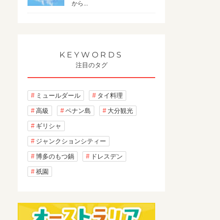
から...
KEYWORDS
注目のタグ
ミュールダール
タイ料理
高級
ペナン島
大分観光
ギリシャ
ジャンクションシティー
博多のもつ鍋
ドレスデン
祇園