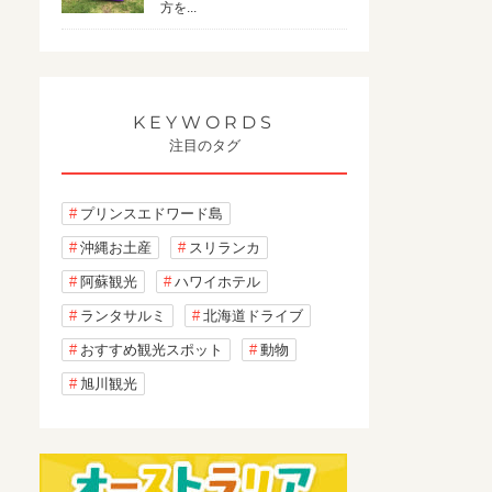
方を...
KEYWORDS
注目のタグ
プリンスエドワード島
沖縄お土産
スリランカ
阿蘇観光
ハワイホテル
ランタサルミ
北海道ドライブ
おすすめ観光スポット
動物
旭川観光