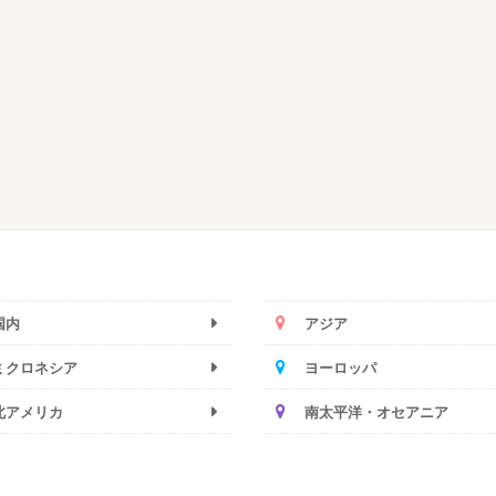
国内
アジア
ミクロネシア
ヨーロッパ
北アメリカ
南太平洋・オセアニア