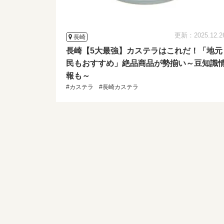
更新：2025.12.2
長崎
長崎【5大最強】カステラはこれだ！「地元
民もおすすめ」絶品商品が勢揃い～豆知識
報も～
#カステラ
#長崎カステラ