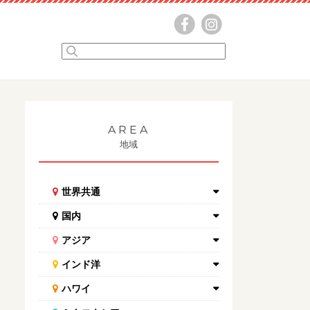
AREA
地域
世界共通
国内
アジア
インド洋
ハワイ