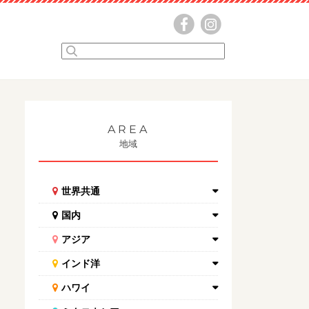
AREA
地域
世界共通
国内
アジア
インド洋
ハワイ