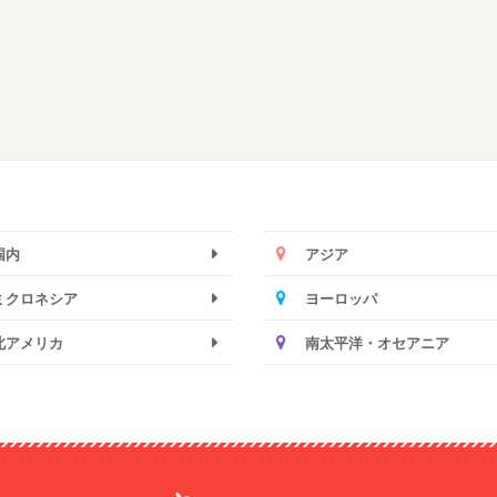
国内
アジア
ミクロネシア
ヨーロッパ
北アメリカ
南太平洋・オセアニア