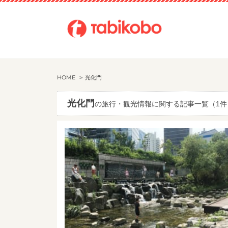
HOME
光化門
光化門
の旅行・観光情報に関する記事一覧（1件