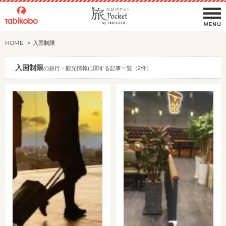
HOME
入国制限
入国制限
の旅行・観光情報に関する記事一覧（2件）