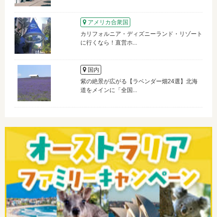
アメリカ合衆国
カリフォルニア・ディズニーランド・リゾート
に行くなら！直営ホ...
国内
紫の絶景が広がる【ラベンダー畑24選】北海
道をメインに「全国...