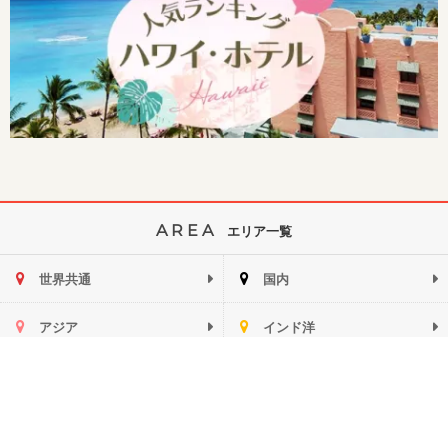
AREA
エリア一覧
世界共通
国内
アジア
インド洋
ハワイ
ミクロネシア
ヨーロッパ
中南米