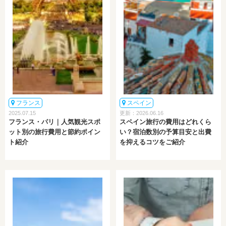
フランス
スペイン
2025.07.15
更新：2026.06.16
フランス・パリ｜人気観光スポ
スペイン旅行の費用はどれくら
ット別の旅行費用と節約ポイン
い？宿泊数別の予算目安と出費
ト紹介
を抑えるコツをご紹介