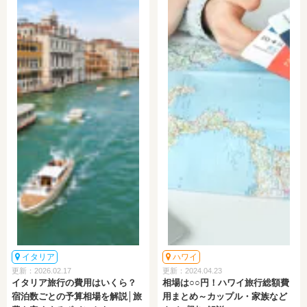
イタリア
ハワイ
更新：2026.02.17
更新：2024.04.23
イタリア旅行の費用はいくら？
相場は○○円！ハワイ旅行総額費
宿泊数ごとの予算相場を解説│旅
用まとめ～カップル・家族など