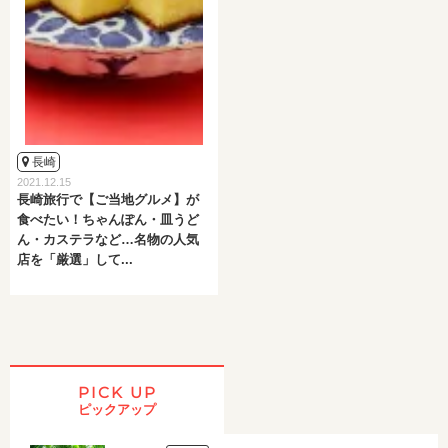
長崎
2021.12.15
長崎旅行で【ご当地グルメ】が
食べたい！ちゃんぽん・皿うど
ん・カステラなど…名物の人気
店を「厳選」して...
PICK UP
ピックアップ