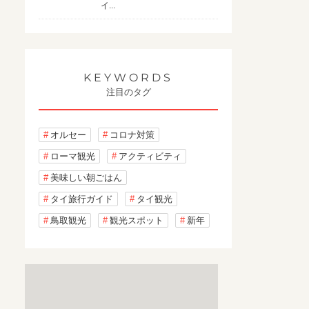
イ...
KEYWORDS
注目のタグ
オルセー
コロナ対策
ローマ観光
アクティビティ
美味しい朝ごはん
タイ旅行ガイド
タイ観光
鳥取観光
観光スポット
新年