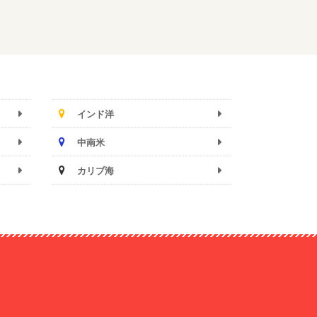
インド洋
中南米
カリブ海