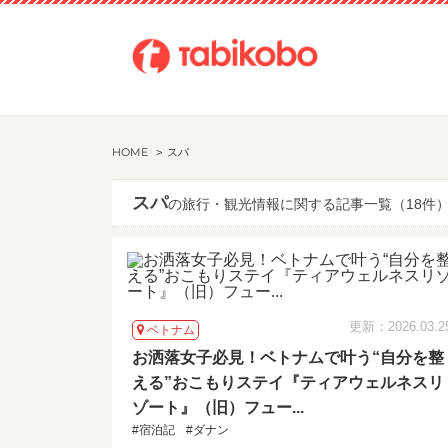
HOME
スパ
スパ
の旅行・観光情報に関する記事一覧（18件
更新：2026.03.2
ベトナム
お洒落女子必見！ベトナムで叶う“自分を整
える”おこもりステイ『ティアウェルネスリ
ゾート』（旧）フュー...
#宿泊記
#ダナン