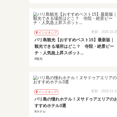
更新：2025.10.2
インドネシア
バリ島観光【おすすめベスト15】最新版｜
観光できる場所はどこ？ 寺院・絶景ビー
チ・人気急上昇スポット...
#観光
更新：2019.11.1
インドネシア
バリ島の憧れホテル！ヌサドゥアエリアの
すすめホテル3選
#ホテル