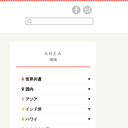
AREA
地域
世界共通
国内
アジア
インド洋
ハワイ