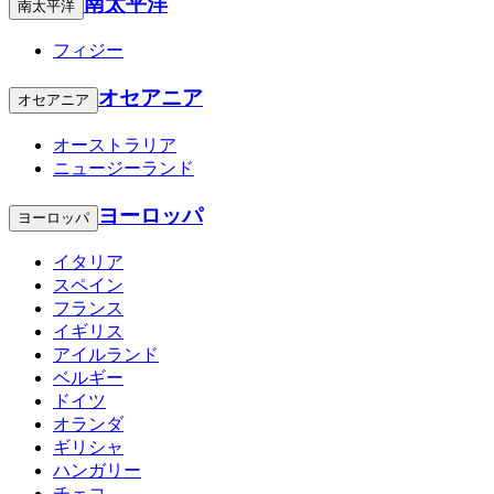
南太平洋
南太平洋
フィジー
オセアニア
オセアニア
オーストラリア
ニュージーランド
ヨーロッパ
ヨーロッパ
イタリア
スペイン
フランス
イギリス
アイルランド
ベルギー
ドイツ
オランダ
ギリシャ
ハンガリー
チェコ