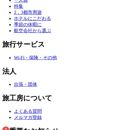
一人旅
特集
2，3都市周遊
ホテルにこだわる
季節の休暇に
航空会社から選ぶ
旅行サービス
Wi-Fi・保険・その他
法人
出張・団体
旅工房について
よくある質問
メルマガ登録