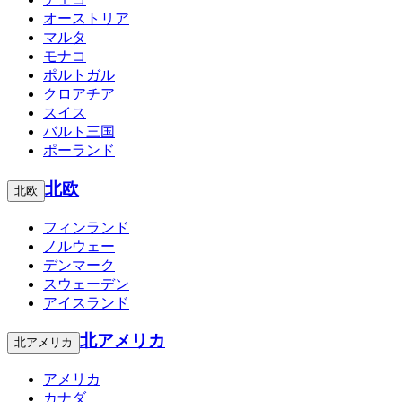
オーストリア
マルタ
モナコ
ポルトガル
クロアチア
スイス
バルト三国
ポーランド
北欧
北欧
フィンランド
ノルウェー
デンマーク
スウェーデン
アイスランド
北アメリカ
北アメリカ
アメリカ
カナダ