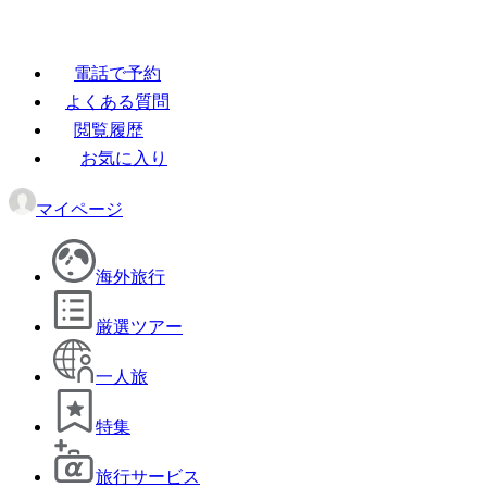
電話で予約
よくある質問
閲覧履歴
お気に入り
マイページ
海外旅行
厳選ツアー
一人旅
特集
旅行サービス