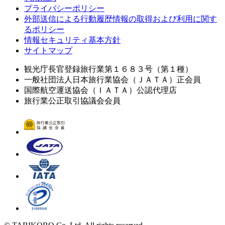
プライバシーポリシー
外部送信による行動履歴情報の取得および利用に関す
るポリシー
情報セキュリティ基本方針
サイトマップ
観光庁長官登録旅行業第１６８３号（第１種）
一般社団法人日本旅行業協会（ＪＡＴＡ）正会員
国際航空運送協会（ＩＡＴＡ）公認代理店
旅行業公正取引協議会会員