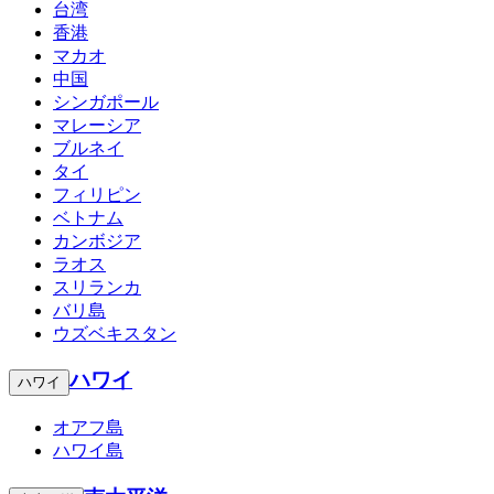
台湾
香港
マカオ
中国
シンガポール
マレーシア
ブルネイ
タイ
フィリピン
ベトナム
カンボジア
ラオス
スリランカ
バリ島
ウズベキスタン
ハワイ
ハワイ
オアフ島
ハワイ島