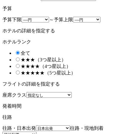
予算
予算下限
～
予算上限
ホテルの詳細を指定する
ホテルランク
全て
★★★（3つ星以上）
★★★★（4つ星以上）
★★★★★（5つ星以上）
フライトの詳細を指定する
座席クラス
発着時間
往路
往路・日本出発
往路・現地到着