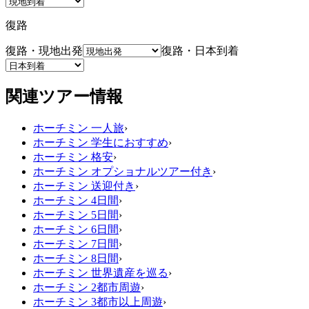
復路
復路・現地出発
復路・日本到着
関連ツアー情報
ホーチミン 一人旅
›
ホーチミン 学生におすすめ
›
ホーチミン 格安
›
ホーチミン オプショナルツアー付き
›
ホーチミン 送迎付き
›
ホーチミン 4日間
›
ホーチミン 5日間
›
ホーチミン 6日間
›
ホーチミン 7日間
›
ホーチミン 8日間
›
ホーチミン 世界遺産を巡る
›
ホーチミン 2都市周遊
›
ホーチミン 3都市以上周遊
›