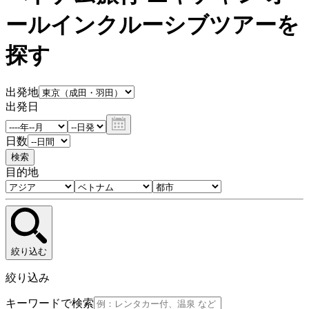
ールインクルーシブツアーを
探す
出発地
出発日
日数
検索
目的地
絞り込む
絞り込み
キーワードで検索