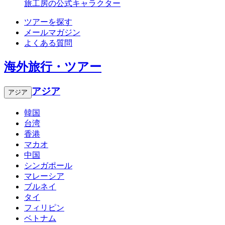
旅工房の公式キャラクター
ツアーを探す
メールマガジン
よくある質問
海外旅行・ツアー
アジア
アジア
韓国
台湾
香港
マカオ
中国
シンガポール
マレーシア
ブルネイ
タイ
フィリピン
ベトナム