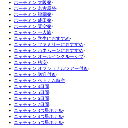
ホーチミン 大阪発
›
ホーチミン 名古屋発
›
ホーチミン 福岡発
›
ホーチミン 成田発
›
ホーチミン 関空発
›
ニャチャン 一人旅
›
ニャチャン 学生におすすめ
›
ニャチャン ファミリーにおすすめ
›
ニャチャン ハネムーンにおすすめ
›
ニャチャン オールインクルーシブ
›
ニャチャン 格安
›
ニャチャン オプショナルツアー付き
›
ニャチャン 送迎付き
›
ニャチャン ベトナム航空
›
ニャチャン 4日間
›
ニャチャン 5日間
›
ニャチャン 6日間
›
ニャチャン 7日間
›
ニャチャン 3つ星ホテル
›
ニャチャン 4つ星ホテル
›
ニャチャン 5つ星ホテル
›