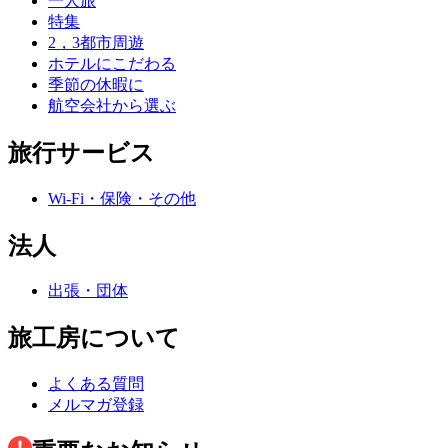
一人旅
特集
2，3都市周遊
ホテルにこだわる
季節の休暇に
航空会社から選ぶ
旅行サービス
Wi-Fi・保険・その他
法人
出張・団体
旅工房について
よくある質問
メルマガ登録