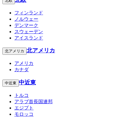
北欧
フィンランド
ノルウェー
デンマーク
スウェーデン
アイスランド
北アメリカ
北アメリカ
アメリカ
カナダ
中近東
中近東
トルコ
アラブ首長国連邦
エジプト
モロッコ