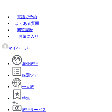
電話で予約
よくある質問
閲覧履歴
お気に入り
マイページ
海外旅行
厳選ツアー
一人旅
特集
旅行サービス