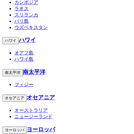
カンボジア
ラオス
スリランカ
バリ島
ウズベキスタン
ハワイ
ハワイ
オアフ島
ハワイ島
南太平洋
南太平洋
フィジー
オセアニア
オセアニア
オーストラリア
ニュージーランド
ヨーロッパ
ヨーロッパ