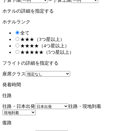
予算下限
～
予算上限
ホテルの詳細を指定する
ホテルランク
全て
★★★（3つ星以上）
★★★★（4つ星以上）
★★★★★（5つ星以上）
フライトの詳細を指定する
座席クラス
発着時間
往路
往路・日本出発
往路・現地到着
復路