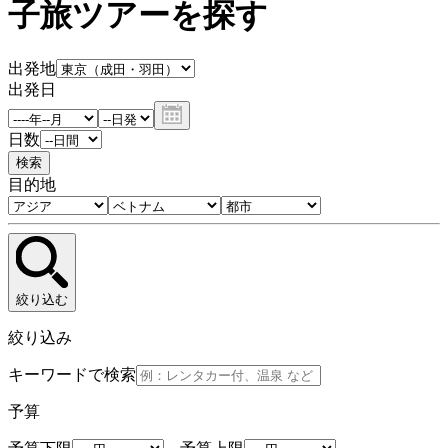
子旅ツアーを探す
出発地
出発日
日数
検索
目的地
絞り込む
絞り込み
キーワードで検索
予算