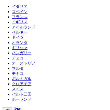
イタリア
スペイン
フランス
イギリス
アイルランド
ベルギー
ドイツ
オランダ
ギリシャ
ハンガリー
チェコ
オーストリア
マルタ
モナコ
ポルトガル
クロアチア
スイス
バルト三国
ポーランド
北欧