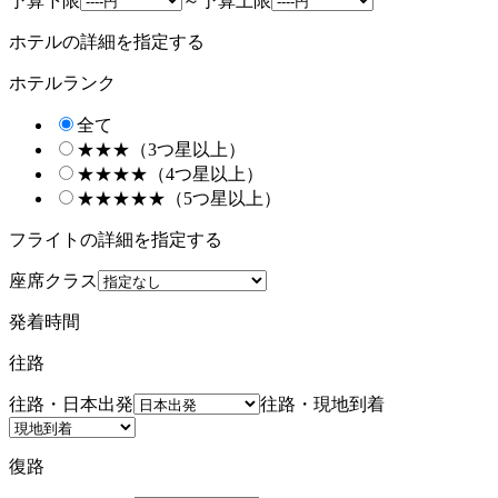
予算下限
～
予算上限
ホテルの詳細を指定する
ホテルランク
全て
★★★（3つ星以上）
★★★★（4つ星以上）
★★★★★（5つ星以上）
フライトの詳細を指定する
座席クラス
発着時間
往路
往路・日本出発
往路・現地到着
復路