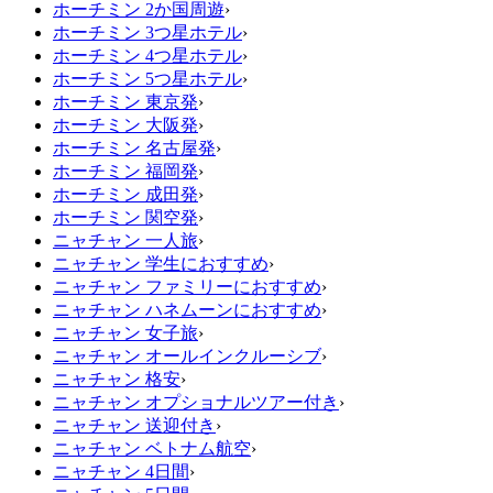
ホーチミン 2か国周遊
›
ホーチミン 3つ星ホテル
›
ホーチミン 4つ星ホテル
›
ホーチミン 5つ星ホテル
›
ホーチミン 東京発
›
ホーチミン 大阪発
›
ホーチミン 名古屋発
›
ホーチミン 福岡発
›
ホーチミン 成田発
›
ホーチミン 関空発
›
ニャチャン 一人旅
›
ニャチャン 学生におすすめ
›
ニャチャン ファミリーにおすすめ
›
ニャチャン ハネムーンにおすすめ
›
ニャチャン 女子旅
›
ニャチャン オールインクルーシブ
›
ニャチャン 格安
›
ニャチャン オプショナルツアー付き
›
ニャチャン 送迎付き
›
ニャチャン ベトナム航空
›
ニャチャン 4日間
›