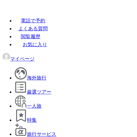
電話で予約
よくある質問
閲覧履歴
お気に入り
マイページ
海外旅行
厳選ツアー
一人旅
特集
旅行サービス