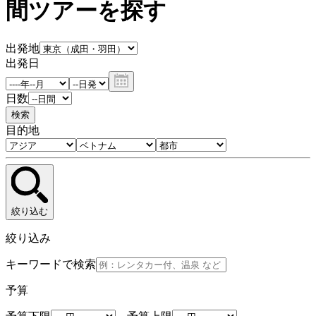
間ツアーを探す
出発地
出発日
日数
検索
目的地
絞り込む
絞り込み
キーワードで検索
予算