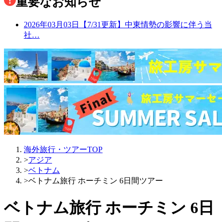
重要なお知らせ
2026年03月03日
【7/31更新】中東情勢の影響に伴う当
社…
海外旅行・ツアーTOP
>
アジア
>
ベトナム
>
ベトナム旅行 ホーチミン 6日間ツアー
ベトナム旅行 ホーチミン 6日