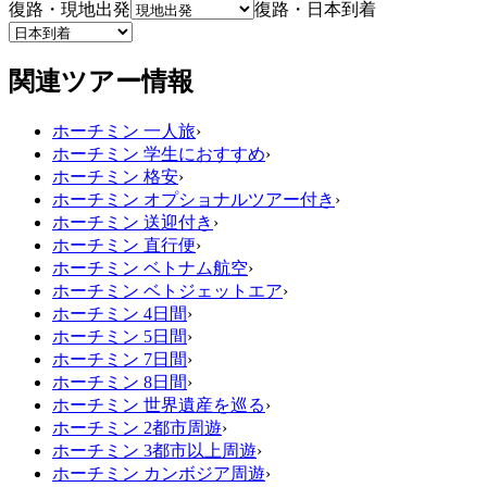
復路・現地出発
復路・日本到着
関連ツアー情報
ホーチミン 一人旅
›
ホーチミン 学生におすすめ
›
ホーチミン 格安
›
ホーチミン オプショナルツアー付き
›
ホーチミン 送迎付き
›
ホーチミン 直行便
›
ホーチミン ベトナム航空
›
ホーチミン ベトジェットエア
›
ホーチミン 4日間
›
ホーチミン 5日間
›
ホーチミン 7日間
›
ホーチミン 8日間
›
ホーチミン 世界遺産を巡る
›
ホーチミン 2都市周遊
›
ホーチミン 3都市以上周遊
›
ホーチミン カンボジア周遊
›