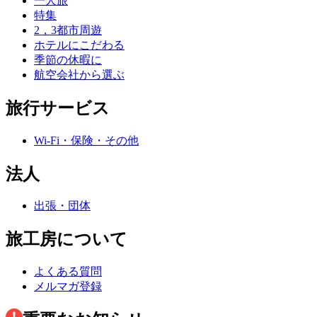
一人旅
特集
2，3都市周遊
ホテルにこだわる
季節の休暇に
航空会社から選ぶ
旅行サービス
Wi-Fi・保険・その他
法人
出張・団体
旅工房について
よくある質問
メルマガ登録