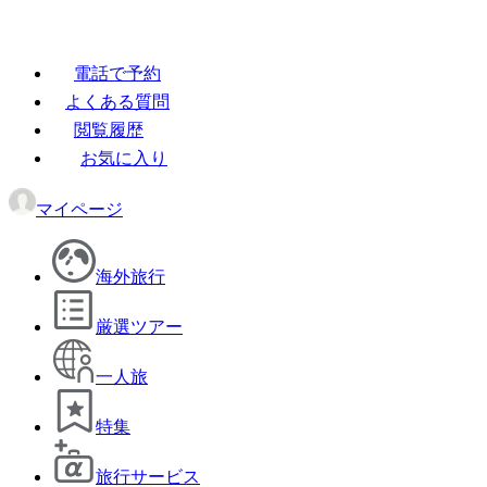
電話で予約
よくある質問
閲覧履歴
お気に入り
マイページ
海外旅行
厳選ツアー
一人旅
特集
旅行サービス