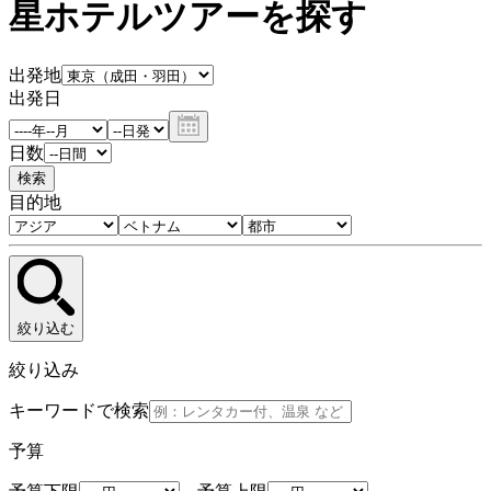
星ホテルツアーを探す
出発地
出発日
日数
検索
目的地
絞り込む
絞り込み
キーワードで検索
予算