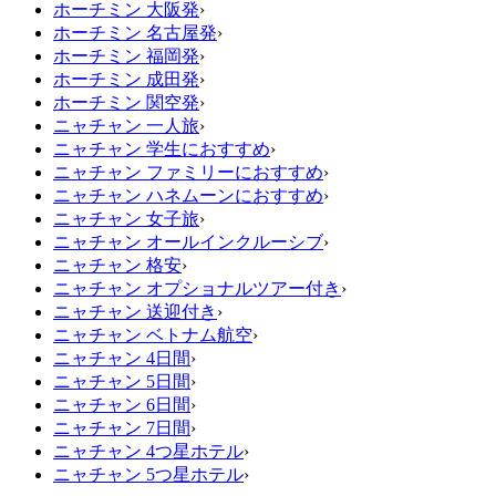
ホーチミン 大阪発
›
ホーチミン 名古屋発
›
ホーチミン 福岡発
›
ホーチミン 成田発
›
ホーチミン 関空発
›
ニャチャン 一人旅
›
ニャチャン 学生におすすめ
›
ニャチャン ファミリーにおすすめ
›
ニャチャン ハネムーンにおすすめ
›
ニャチャン 女子旅
›
ニャチャン オールインクルーシブ
›
ニャチャン 格安
›
ニャチャン オプショナルツアー付き
›
ニャチャン 送迎付き
›
ニャチャン ベトナム航空
›
ニャチャン 4日間
›
ニャチャン 5日間
›
ニャチャン 6日間
›
ニャチャン 7日間
›
ニャチャン 4つ星ホテル
›
ニャチャン 5つ星ホテル
›