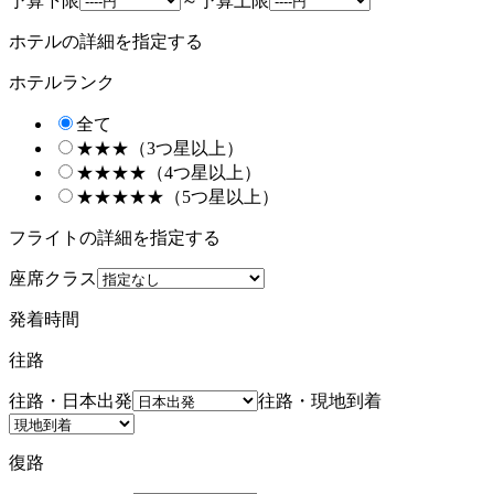
予算下限
～
予算上限
ホテルの詳細を指定する
ホテルランク
全て
★★★（3つ星以上）
★★★★（4つ星以上）
★★★★★（5つ星以上）
フライトの詳細を指定する
座席クラス
発着時間
往路
往路・日本出発
往路・現地到着
復路