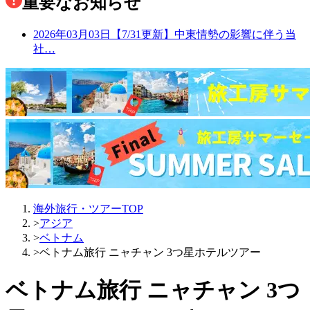
重要なお知らせ
2026年03月03日
【7/31更新】中東情勢の影響に伴う当
社…
海外旅行・ツアーTOP
>
アジア
>
ベトナム
>
ベトナム旅行 ニャチャン 3つ星ホテルツアー
ベトナム旅行 ニャチャン 3つ