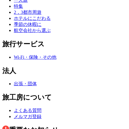
一人旅
特集
2，3都市周遊
ホテルにこだわる
季節の休暇に
航空会社から選ぶ
旅行サービス
Wi-Fi・保険・その他
法人
出張・団体
旅工房について
よくある質問
メルマガ登録