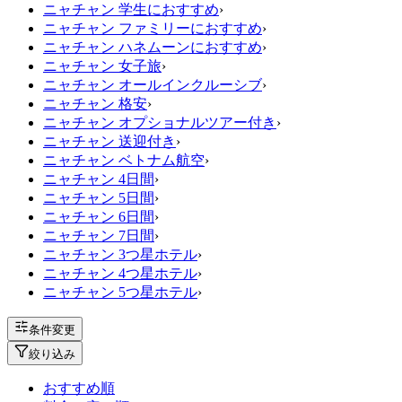
ニャチャン 学生におすすめ
›
ニャチャン ファミリーにおすすめ
›
ニャチャン ハネムーンにおすすめ
›
ニャチャン 女子旅
›
ニャチャン オールインクルーシブ
›
ニャチャン 格安
›
ニャチャン オプショナルツアー付き
›
ニャチャン 送迎付き
›
ニャチャン ベトナム航空
›
ニャチャン 4日間
›
ニャチャン 5日間
›
ニャチャン 6日間
›
ニャチャン 7日間
›
ニャチャン 3つ星ホテル
›
ニャチャン 4つ星ホテル
›
ニャチャン 5つ星ホテル
›
条件変更
絞り込み
おすすめ順