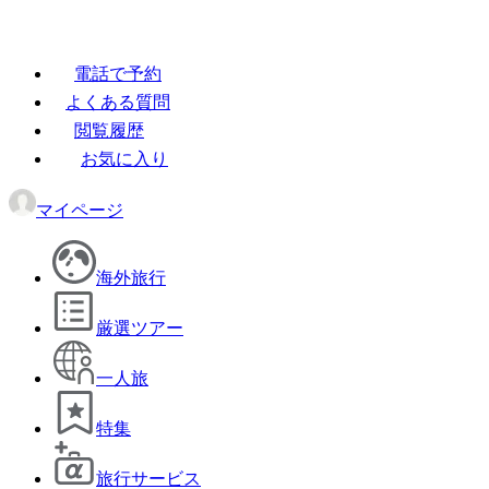
電話で予約
よくある質問
閲覧履歴
お気に入り
マイページ
海外旅行
厳選ツアー
一人旅
特集
旅行サービス