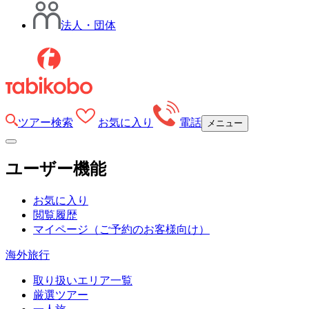
法人・団体
ツアー検索
お気に入り
電話
メニュー
ユーザー機能
お気に入り
閲覧履歴
マイページ
（ご予約のお客様向け）
海外旅行
取り扱いエリア一覧
厳選ツアー