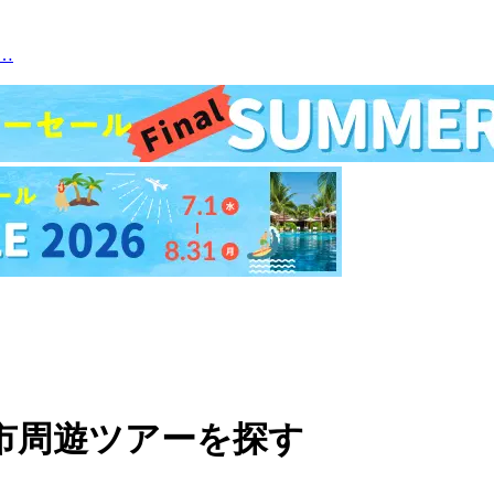
…
都市周遊ツアーを探す