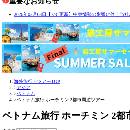
重要なお知らせ
2026年03月03日
【7/31更新】中東情勢の影響に伴う当社
海外旅行・ツアーTOP
>
アジア
>
ベトナム
>
ベトナム旅行 ホーチミン 2都市周遊ツアー
ベトナム旅行 ホーチミン 2