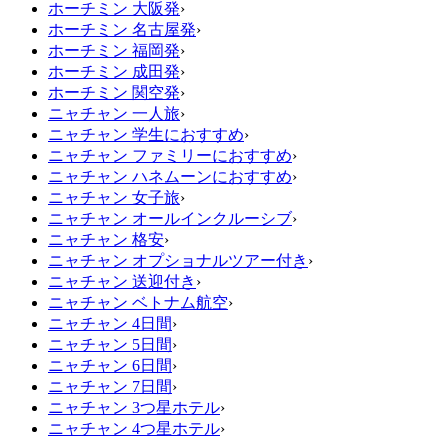
ホーチミン 大阪発
›
ホーチミン 名古屋発
›
ホーチミン 福岡発
›
ホーチミン 成田発
›
ホーチミン 関空発
›
ニャチャン 一人旅
›
ニャチャン 学生におすすめ
›
ニャチャン ファミリーにおすすめ
›
ニャチャン ハネムーンにおすすめ
›
ニャチャン 女子旅
›
ニャチャン オールインクルーシブ
›
ニャチャン 格安
›
ニャチャン オプショナルツアー付き
›
ニャチャン 送迎付き
›
ニャチャン ベトナム航空
›
ニャチャン 4日間
›
ニャチャン 5日間
›
ニャチャン 6日間
›
ニャチャン 7日間
›
ニャチャン 3つ星ホテル
›
ニャチャン 4つ星ホテル
›