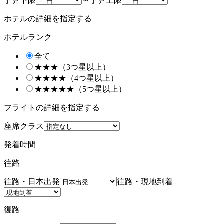
予算下限
～
予算上限
ホテルの詳細を指定する
ホテルランク
全て
★★★（3つ星以上）
★★★★（4つ星以上）
★★★★★（5つ星以上）
フライトの詳細を指定する
座席クラス
発着時間
往路
往路・日本出発
往路・現地到着
復路