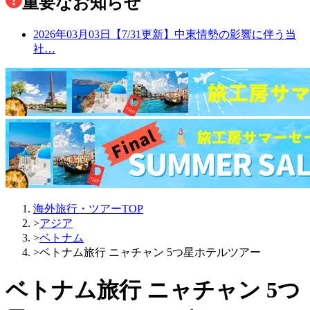
重要なお知らせ
2026年03月03日
【7/31更新】中東情勢の影響に伴う当
社…
海外旅行・ツアーTOP
>
アジア
>
ベトナム
>
ベトナム旅行 ニャチャン 5つ星ホテルツアー
ベトナム旅行 ニャチャン 5つ