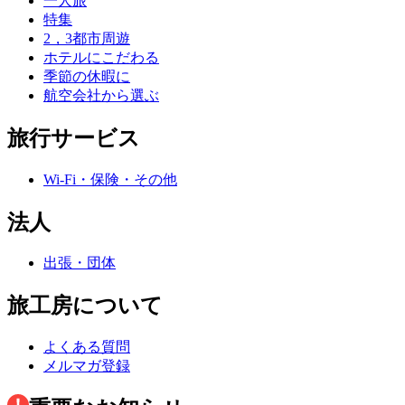
一人旅
特集
2，3都市周遊
ホテルにこだわる
季節の休暇に
航空会社から選ぶ
旅行サービス
Wi-Fi・保険・その他
法人
出張・団体
旅工房について
よくある質問
メルマガ登録