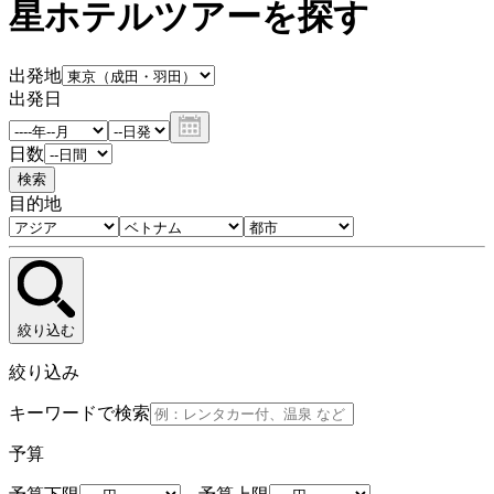
星ホテルツアーを探す
出発地
出発日
日数
検索
目的地
絞り込む
絞り込み
キーワードで検索
予算