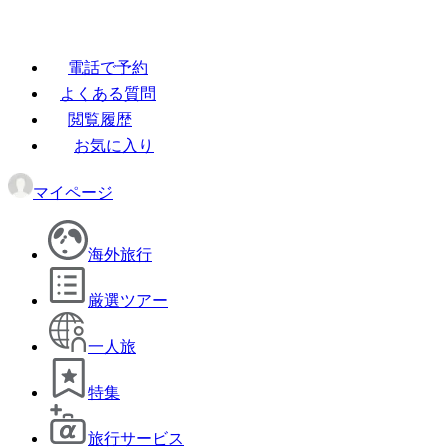
電話で予約
よくある質問
閲覧履歴
お気に入り
マイページ
海外旅行
厳選ツアー
一人旅
特集
旅行サービス