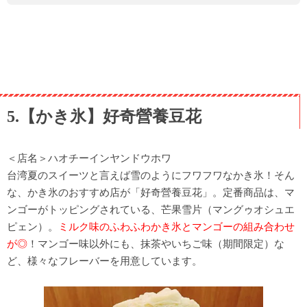
5.【かき氷】好奇營養豆花
＜店名＞ハオチーインヤンドウホワ
台湾夏のスイーツと言えば雪のようにフワフワなかき氷！そん
な、かき氷のおすすめ店が「好奇營養豆花」。定番商品は、マ
ンゴーがトッピングされている、芒果雪片（マングゥオシュエ
ピェン）。
ミルク味のふわふわかき氷とマンゴーの組み合わせ
が◎
！マンゴー味以外にも、抹茶やいちご味（期間限定）な
ど、様々なフレーバーを用意しています。