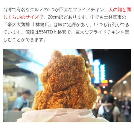
台湾で有名なグルメの1つが巨大なフライドチキン。
人の顔と同
じくらいのサイズ
で、20cmほどあります。中でも士林夜市の
「豪大大鶏排 士林總店」は味に定評があり、いつも行列ができ
ています。値段は55NTDと格安で、巨大なフライドチキンを楽
しむことができます。