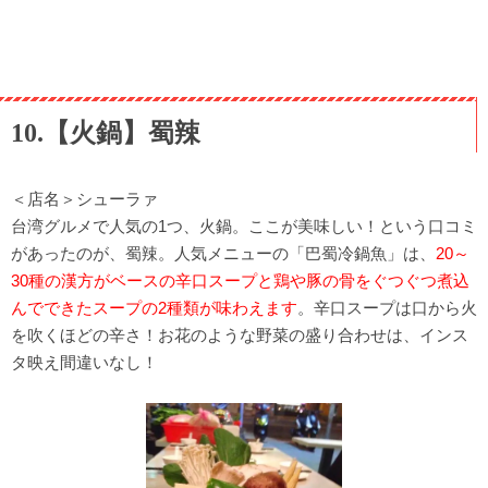
10.【火鍋】蜀辣
＜店名＞シューラァ
台湾グルメで人気の1つ、火鍋。ここが美味しい！という口コミ
があったのが、蜀辣。人気メニューの「巴蜀冷鍋魚」は、
20～
30種の漢方がベースの辛口スープと鶏や豚の骨をぐつぐつ煮込
んでできたスープの2種類が味わえます
。辛口スープは口から火
を吹くほどの辛さ！お花のような野菜の盛り合わせは、インス
タ映え間違いなし！