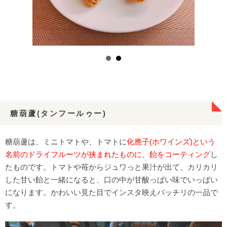
糖葫蘆(タンフールゥー)
糖葫蘆は、ミニトマトや、トマトに
化應子(ホワインズ)という
名前のドライフルーツが挟まれたものに、飴をコーティング
し
たものです。トマトや苺からジュワっと果汁が出て、カリカリ
した甘い飴と一緒になると、口の中が甘酸っぱい味でいっぱい
になります。かわいい見た目でインスタ映えバッチリの一品で
す。