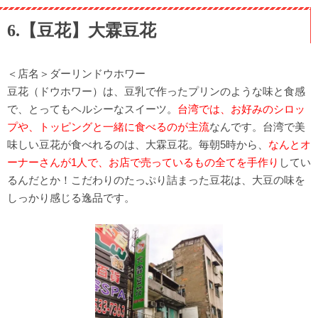
6.【豆花】大霖豆花
＜店名＞ダーリンドウホワー
豆花（ドウホワー）は、豆乳で作ったプリンのような味と食感
で、とってもヘルシーなスイーツ。
台湾では、お好みのシロッ
プや、トッピングと一緒に食べるのが主流
なんです。台湾で美
味しい豆花が食べれるのは、大霖豆花。毎朝5時から、
なんとオ
ーナーさんが1人で、お店で売っているもの全てを手作り
してい
るんだとか！こだわりのたっぷり詰まった豆花は、大豆の味を
しっかり感じる逸品です。