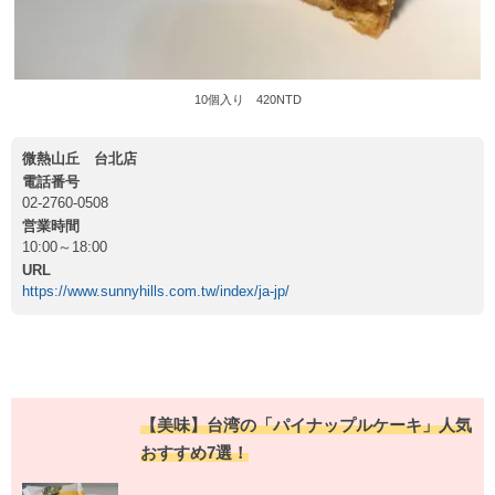
10個入り 420NTD
微熱山丘 台北店
電話番号
02-2760-0508
営業時間
10:00～18:00
URL
https://www.sunnyhills.com.tw/index/ja-jp/
【美味】台湾の「パイナップルケーキ」人気
おすすめ7選！