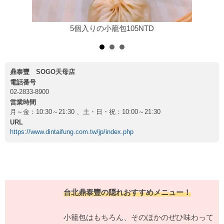
5個入りの小籠包105NTD
鼎泰豐 SOGO天母店
電話番号
02-2833-8900
営業時間
月～金：10:30～21:30 、土・日・祝：10:00～21:30
URL
https://www.dintaifung.com.tw/jp/index.php
台北鼎泰豐の隠れおすすめメニュー！
小籠包はもちろん、そのほかのぜひ味わって