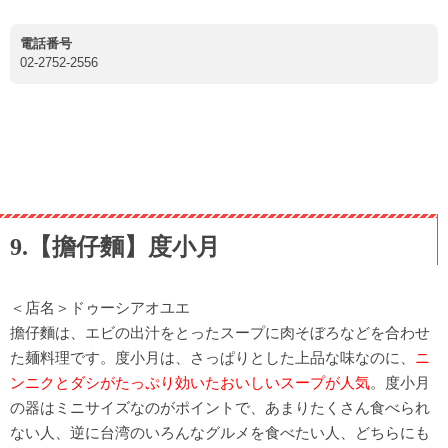
電話番号
02-2752-2556
9.【擔仔麵】度小月
＜店名＞ドゥーシアオユエ
擔仔麵は、エビの出汁をとったスープに肉そぼろなどを合わせ
た麺料理です。度小月は、さっぱりとした上品な味なのに、
ニ
ンニクとダシがたっぷり効いたおいしいスープが人気
。度小月
の器はミニサイズなのがポイントで、あまりたくさん食べられ
ない人、逆に台湾のいろんなグルメを食べたい人、どちらにも