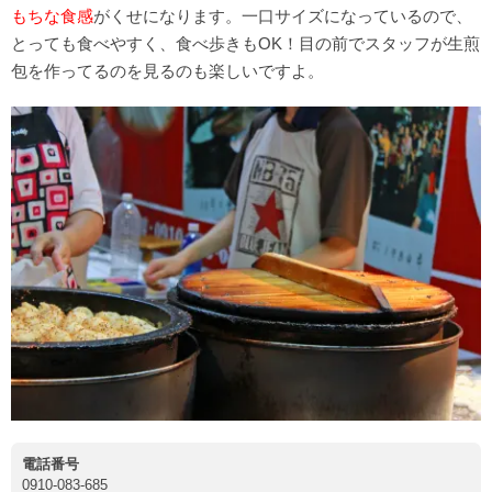
もちな食感
がくせになります。一口サイズになっているので、
とっても食べやすく、食べ歩きもOK！目の前でスタッフが生煎
包を作ってるのを見るのも楽しいですよ。
電話番号
0910-083-685