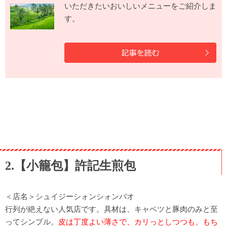
いただきたいおいしいメニューをご紹介しま
す。
2.【小籠包】許記生煎包
＜店名＞シュイジーシォンシォンバオ
行列が絶えない人気店です。具材は、キャベツと豚肉のみと至
ってシンプル。
皮は丁度よい薄さで、カリっとしつつも、もち