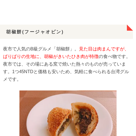
胡椒餅(フージャオビン)
夜市で人気のB級グルメ「胡椒餅」。
見た目は肉まんですが、
ぱりぱりの生地に、胡椒がきいたひき肉が特徴
の食べ物です。
夜市では、その場にある窯で焼いた熱々のものが売っていま
す。1つ45NTDと価格も安いため、気軽に食べられる台湾グル
メです。