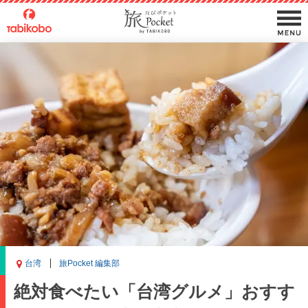
台湾
旅Pocket 編集部
絶対食べたい「台湾グルメ」おすす