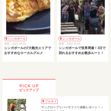
シンガポール
シンガポール
更新：2021.09.16
更新：2020.01.05
シンガポールの7大観光エリアで
シンガポールで世界周遊！3日で
おすすめなローカルグルメ
回れるおすすめお散歩ルート！
PICK UP
ピックアップ
ブルネイ
マングローブリバーサファリ体験レポート！～