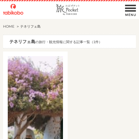
HOME
テネリフェ島
テネリフェ島
の旅行・観光情報に関する記事一覧（1件）