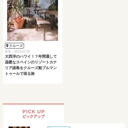
クルーズ
更新：2024.02.29
大西洋のハワイ！？年間通して
温暖なスペインのリゾートカナ
リア諸島をクルーズ船プルマン
トゥールで巡る旅
PICK UP
ピックアップ