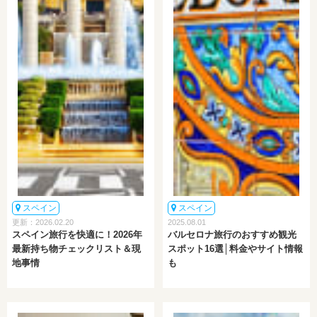
スペイン
スペイン
更新：2026.02.20
2025.08.01
スペイン旅行を快適に！2026年
バルセロナ旅行のおすすめ観光
最新持ち物チェックリスト＆現
スポット16選│料金やサイト情報
地事情
も