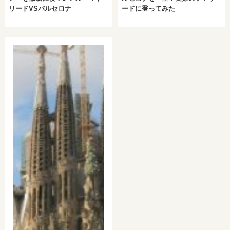
リードVSバルセロナ
ードに登ってみた