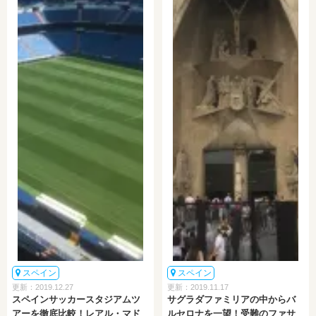
スペイン
スペイン
更新：2019.12.27
更新：2019.11.17
スペインサッカースタジアムツ
サグラダファミリアの中からバ
アーを徹底比較！レアル・マド
ルセロナを一望！受難のファサ