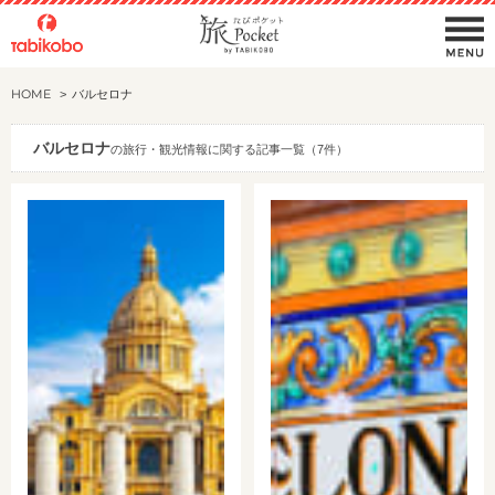
HOME
バルセロナ
バルセロナ
の旅行・観光情報に関する記事一覧（7件）