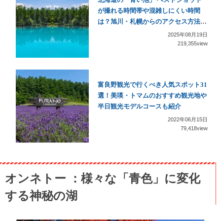
が撮れる時間帯や混雑しにくい時間
は？旭川・札幌からのアクセス方法も
紹介
2025年08月19日
219,355view
富良野観光で行くべき人気スポット31
選！美瑛・トマムのおすすめ観光地や
半日観光モデルコースも紹介
2022年06月15日
79,418view
オンネトー ：様々な「青色」に変化
する神秘の湖