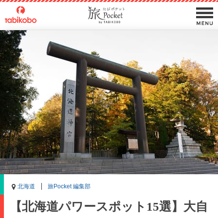
北海道
旅Pocket 編集部
【北海道パワースポット15選】大自