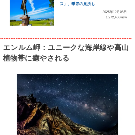
ス」、季節の見所も
2025年12月03日
1,272,436view
エンルム岬：ユニークな海岸線や高山
植物帯に癒やされる