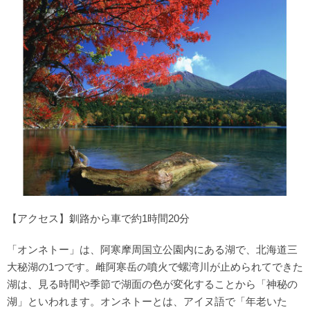
【アクセス】釧路から車で約1時間20分
「オンネトー」は、阿寒摩周国立公園内にある湖で、北海道三
大秘湖の1つです。雌阿寒岳の噴火で螺湾川が止められてできた
湖は、見る時間や季節で湖面の色が変化することから「神秘の
湖」といわれます。オンネトーとは、アイヌ語で「年老いた