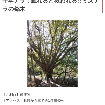
千本ナラ：触れると救われる!?ミズナ
ラの銘木
【ご利益】健康運
【アクセス】札幌から車で約1時間40分