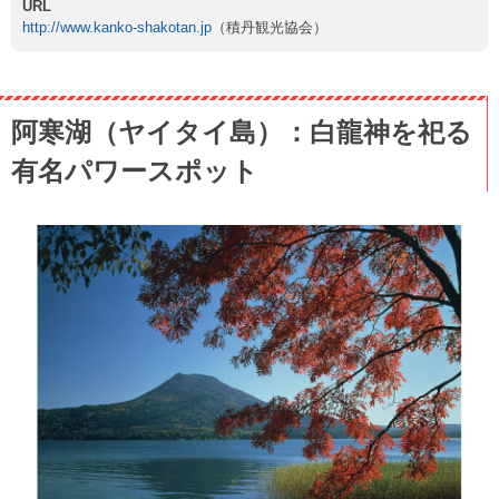
URL
http://www.kanko-shakotan.jp
（積丹観光協会）
阿寒湖（ヤイタイ島）：白龍神を祀る
有名パワースポット