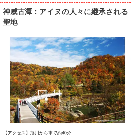
神威古潭：アイヌの人々に継承される
聖地
【アクセス】旭川から車で約40分