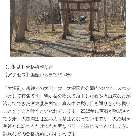
【ご利益】合格祈願など
【アクセス】函館から車で約50分
「大沼駒ヶ岳神社の大岩」は、大沼国定公園内のパワースポッ
トとして有名です。駒ヶ岳の噴火で落下した石や火山灰などが
溶けてできた溶結凝灰岩で、真ん中の裂け目を通りながら願い
ごとをすると叶うといわれています。2018年に落石が確認され
て以来、大岩周辺は立ち入り禁止となっていますが、大沼駒ヶ
岳神社に訪れるだけでも神聖なパワーが感じられるでしょう。
試験などの合格祈願におすすめです。