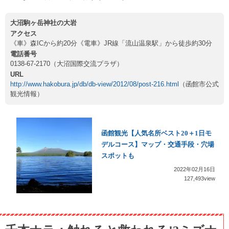
大沼駒ヶ岳神社の大岩
アクセス
《車》森ICから約20分《電車》JR線「流山温泉駅」から徒歩約30分
電話番号
0138-67-2170（大沼国際交流プラザ）
URL
http://www.hakobura.jp/db/db-view/2012/08/post-216.html
（函館市公式
観光情報）
函館観光【人気名所ベスト20＋1日モ
デルコース】マップ・交通手段・穴場
スポットも
2022年02月16日
127,493view