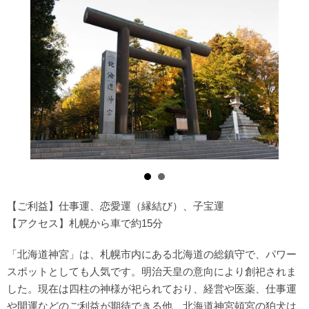
【ご利益】仕事運、恋愛運（縁結び）、子宝運
【アクセス】札幌から車で約15分
「北海道神宮」は、札幌市内にある北海道の総鎮守で、パワー
スポットとしても人気です。明治天皇の意向により創祀されま
した。現在は四柱の神様が祀られており、経営や医薬、仕事運
や開運などのご利益が期待できる他、北海道神宮頓宮の狛犬は