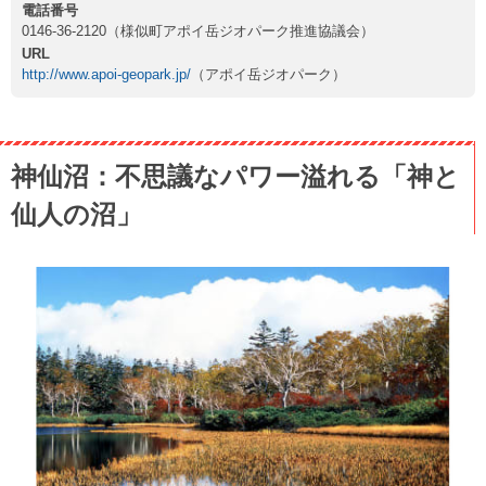
電話番号
0146-36-2120（様似町アポイ岳ジオパーク推進協議会）
URL
http://www.apoi-geopark.jp/
（アポイ岳ジオパーク）
神仙沼：不思議なパワー溢れる「神と
仙人の沼」