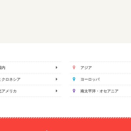
国内
アジア
ミクロネシア
ヨーロッパ
北アメリカ
南太平洋・オセアニア