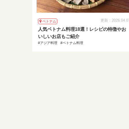
更新：2026.04.0
ベトナム
人気ベトナム料理18選！レシピの特徴やお
いしいお店もご紹介
#アジア料理
#ベトナム料理