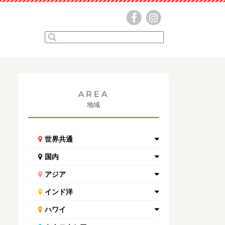
AREA
地域
世界共通
国内
アジア
インド洋
ハワイ