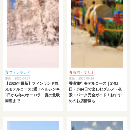
フィンランド
香港・マカオ
更新：2026.04.27
更新：2026.06.16
【2026年最新】フィンランド観
香港旅行モデルコース｜2泊3
光モデルコース3選！ヘルシンキ
日・3泊4日で楽しむグルメ・夜
1日から冬のオーロラ・夏の北欧
景・パーク完全ガイド！おすす
周遊まで
めのお店情報も