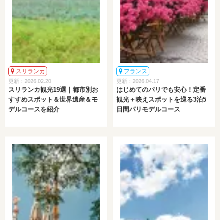
スリランカ
フランス
更新：2026.02.20
更新：2026.04.17
スリランカ観光19選｜都市別お
はじめてのパリでも安心！定番
すすめスポット＆世界遺産＆モ
観光＋映えスポットを巡る3泊5
デルコースを紹介
日間パリモデルコース