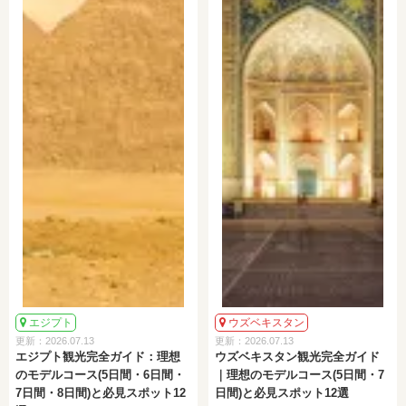
エジプト
ウズベキスタン
更新：2026.07.13
更新：2026.07.13
エジプト観光完全ガイド：理想
ウズベキスタン観光完全ガイド
のモデルコース(5日間・6日間・
｜理想のモデルコース(5日間・7
7日間・8日間)と必見スポット12
日間)と必見スポット12選