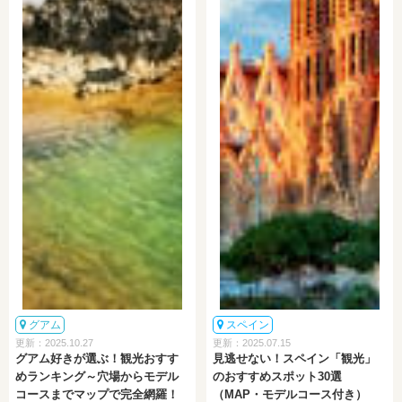
グアム
スペイン
更新：2025.10.27
更新：2025.07.15
グアム好きが選ぶ！観光おすす
見逃せない！スペイン「観光」
めランキング～穴場からモデル
のおすすめスポット30選
コースまでマップで完全網羅！
（MAP・モデルコース付き）