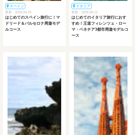
スペイン
イタリア
更新：2026.06.15
更新：2026.06.12
はじめてのスペイン旅行に！マ
はじめてのイタリア旅行におす
ドリード＆バルセロナ周遊モデ
すめ！王道フィレンツェ・ロー
ルコース
マ・ベネチア3都市周遊モデルコ
ース