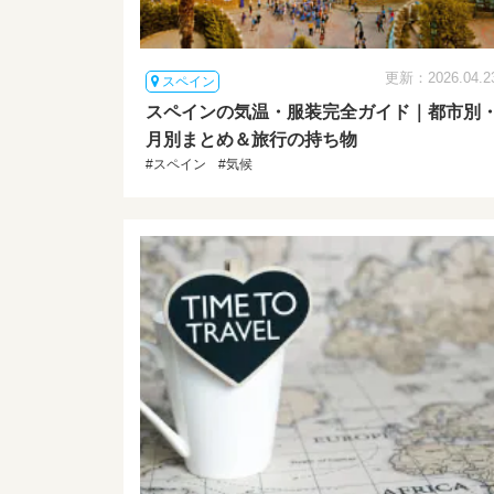
更新：2026.04.2
スペイン
スペインの気温・服装完全ガイド｜都市別
月別まとめ＆旅行の持ち物
#スペイン
#気候