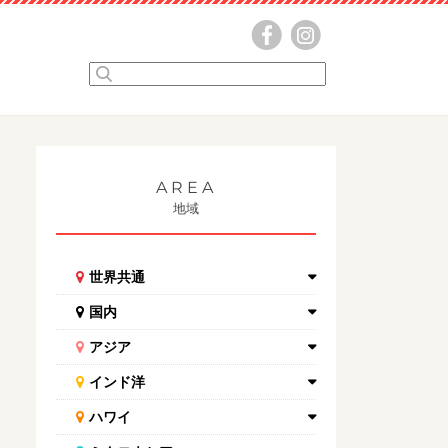
AREA
地域
世界共通
国内
アジア
インド洋
ハワイ