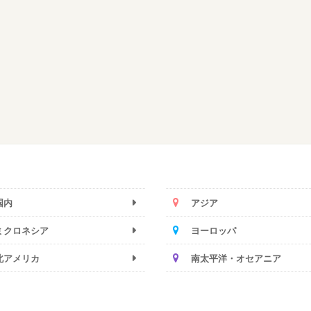
国内
アジア
ミクロネシア
ヨーロッパ
北アメリカ
南太平洋・オセアニア