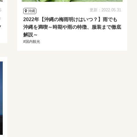
5
更新：2022.05.31
沖縄
リ
2022年【沖縄の梅雨明けはいつ？】雨でも
ツ
沖縄を満喫～時期や雨の特徴、服装まで徹底
解説～
#国内観光