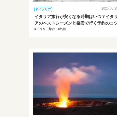
2025.06.2
イタリア
イタリア旅行が安くなる時期はいつ？イタ
アのベストシーズンと格安で行く予約のコ
#イタリア旅行
#気候