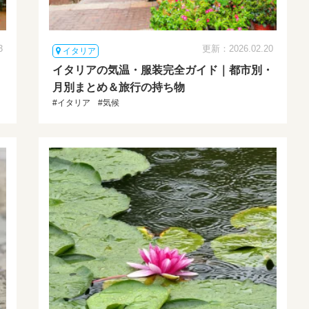
3
更新：2026.02.20
イタリア
・
イタリアの気温・服装完全ガイド｜都市別・
月別まとめ＆旅行の持ち物
#イタリア
#気候