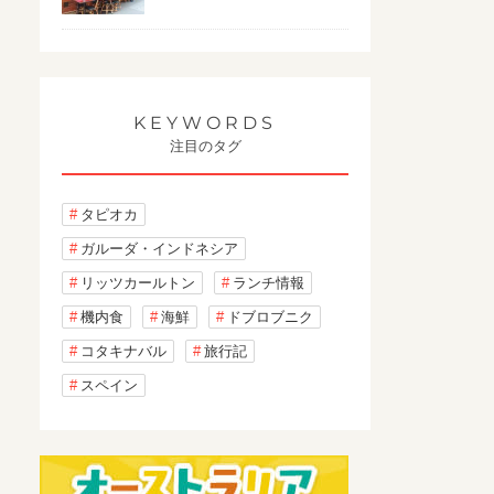
KEYWORDS
注目のタグ
タピオカ
ガルーダ・インドネシア
リッツカールトン
ランチ情報
機内食
海鮮
ドブロブニク
コタキナバル
旅行記
スペイン