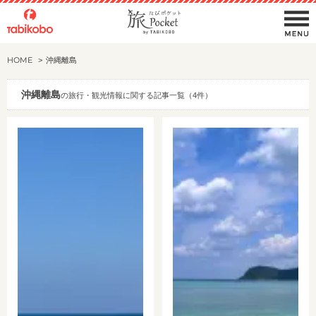
HOME
沖縄離島
沖縄離島
の旅行・観光情報に関する記事一覧（4件）