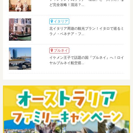
ど完全攻略！混浴？...
イタリア
北イタリア周遊の観光プラン！イタロで巡るミ
ラノ・ベネチア・フ...
ブルネイ
イケメン王子で話題の国『ブルネイ』へ！ロイ
ヤルブルネイ航空搭...