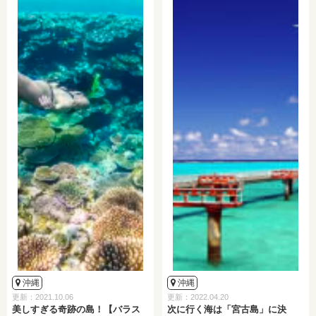
沖縄
沖縄
更新：2021.10.06
更新：2022.04.20
美しすぎる奇跡の島！【バラス
次に行く海は「宮古島」に決