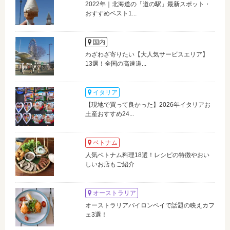
2022年｜北海道の「道の駅」最新スポット・
おすすめベスト1...
国内
わざわざ寄りたい【大人気サービスエリア】
13選！全国の高速道...
イタリア
【現地で買って良かった】2026年イタリアお
土産おすすめ24...
ベトナム
人気ベトナム料理18選！レシピの特徴やおい
しいお店もご紹介
オーストラリア
オーストラリアバイロンベイで話題の映えカフ
ェ3選！