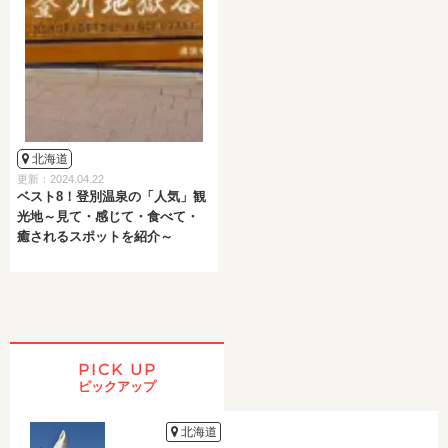
北海道
更新：2024.04.22
ベスト8！登別温泉の「人気」観
光地～見て・感じて・食べて・
癒されるスポットを紹介～
PICK UP
ピックアップ
北海道