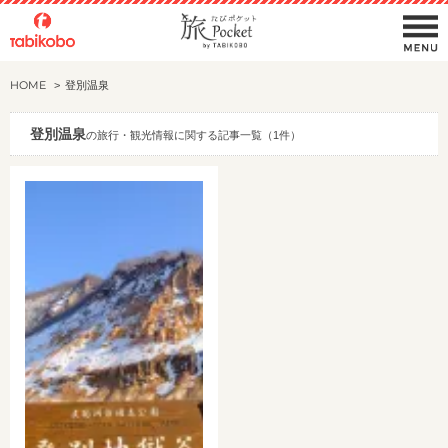
HOME
登別温泉
登別温泉
の旅行・観光情報に関する記事一覧（1件）