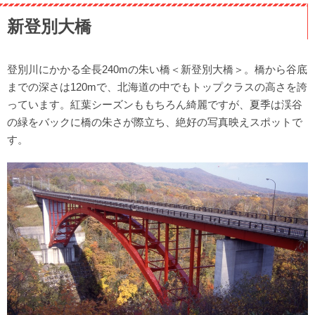
新登別大橋
登別川にかかる全長240mの朱い橋＜新登別大橋＞。橋から谷底
までの深さは120mで、北海道の中でもトップクラスの高さを誇
っています。紅葉シーズンももちろん綺麗ですが、夏季は渓谷
の緑をバックに橋の朱さが際立ち、絶好の写真映えスポットで
す。