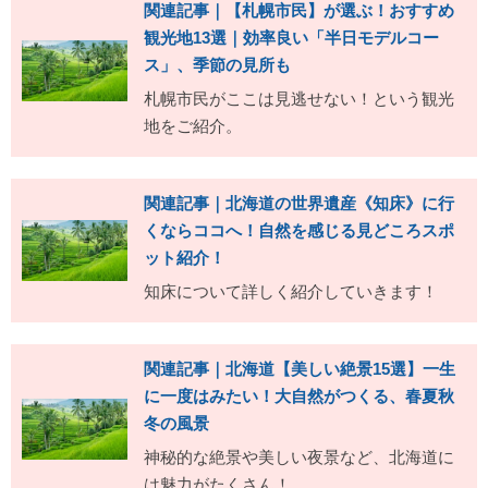
関連記事｜【札幌市民】が選ぶ！おすすめ
観光地13選｜効率良い「半日モデルコー
ス」、季節の見所も
札幌市民がここは見逃せない！という観光
地をご紹介。
関連記事｜北海道の世界遺産《知床》に行
くならココへ！自然を感じる見どころスポ
ット紹介！
知床について詳しく紹介していきます！
関連記事｜北海道【美しい絶景15選】一生
に一度はみたい！大自然がつくる、春夏秋
冬の風景
神秘的な絶景や美しい夜景など、北海道に
は魅力がたくさん！