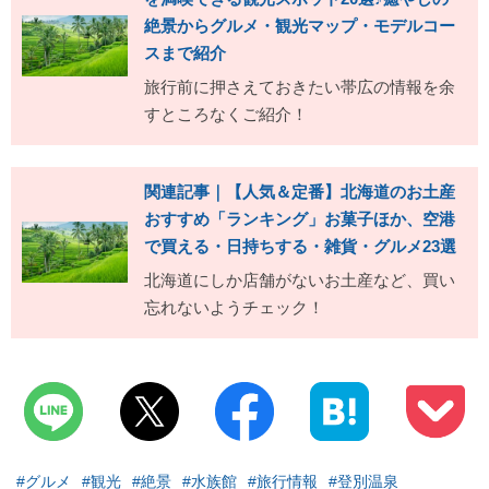
絶景からグルメ・観光マップ・モデルコー
スまで紹介
旅行前に押さえておきたい帯広の情報を余
すところなくご紹介！
関連記事｜【人気＆定番】北海道のお土産
おすすめ「ランキング」お菓子ほか、空港
で買える・日持ちする・雑貨・グルメ23選
北海道にしか店舗がないお土産など、買い
忘れないようチェック！
#グルメ
#観光
#絶景
#水族館
#旅行情報
#登別温泉