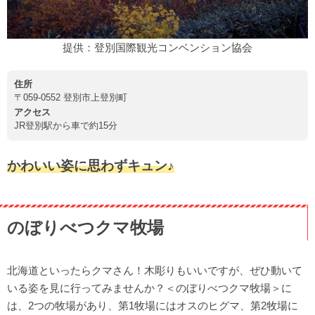
提供：登別国際観光コンベンション協会
住所
〒059-0552 登別市上登別町
アクセス
JR登別駅から車で約15分
かわいい姿に思わずキュン♪
のぼりべつクマ牧場
北海道といったらクマさん！木彫りもいいですが、ぜひ動いて
いる姿を見に行ってみませんか？＜のぼりべつクマ牧場＞に
は、2つの牧場があり、第1牧場にはオスのヒグマ、第2牧場に