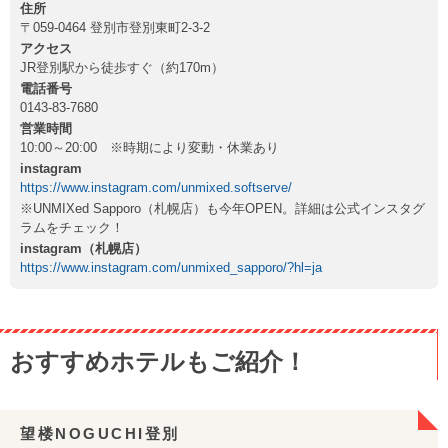
住所
〒059-0464 登別市登別東町2-3-2
アクセス
JR登別駅から徒歩すぐ（約170m）
電話番号
0143-83-7680
営業時間
10:00～20:00 ※時期により変動・休業あり
instagram
https://www.instagram.com/unmixed.softserve/
※UNMIXed Sapporo（札幌店）も今年OPEN。詳細は公式インスタグ
ラムをチェック！
instagram（札幌店）
https://www.instagram.com/unmixed_sapporo/?hl=ja
おすすめホテルもご紹介！
望楼NOGUCHI登別