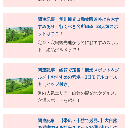
関連記事｜旭川観光は動物園以外にもおす
すめあり！行くべき名所BEST23人気スポ
ットはここ！
定番・穴場観光地から冬におすすめスポッ
ト、絶品グルメまで！
関連記事｜函館で定番！観光スポット＆グ
ルメ！おすすめの穴場＋1日モデルコース
も（マップ付き）
道内人気エリア・函館の観光地やグルメ、
穴場スポットを紹介！
関連記事｜【帯広・十勝で必見♪】大自然
を満喫できる観光スポット20選♪癒やしの