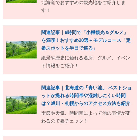
北海道でおすすめの観光地をご紹介しま
す！
関連記事｜6時間で「小樽観光＆グルメ」
を満喫！おすすめ20選＋モデルコース「定
番スポットを半日で巡る」
絶景や歴史に触れる名所、グルメ、イベン
ト情報をご紹介！
関連記事｜北海道の「青い池」 ベストショ
ットが撮れる時間帯や混雑しにくい時間
は？旭川・札幌からのアクセス方法も紹介
季節や天気、時間帯によって池の表情が変
わるので要チェック！