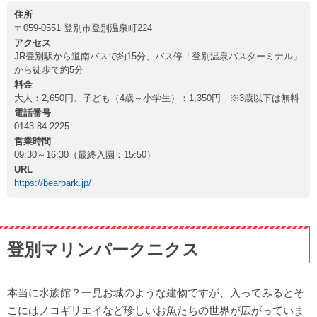
住所
〒059-0551 登別市登別温泉町224
アクセス
JR登別駅から道南バスで約15分、バス停「登別温泉バスターミナル」
から徒歩で約5分
料金
大人：2,650円、子ども（4歳～小学生）：1,350円 ※3歳以下は無料
電話番号
0143-84-2225
営業時間
09:30～16:30（最終入園：15:50）
URL
https://bearpark.jp/
登別マリンパークニクス
本当に水族館？一見お城のような建物ですが、入ってみるとそ
こにはノコギリエイなど珍しいお魚たちの世界が広がっていま