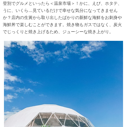
登別でグルメといったら＜温泉市場＞！かに、えび、ホタテ、
うに、いくら…見ているだけで幸せな気分になってきません
か？店内の生簀から取り出したばかりの新鮮な海鮮をお刺身や
海鮮丼で楽しむことができます。焼き物もガスではなく、炭火
でじっくりと焼き上げるため、ジューシーな焼き上がり。