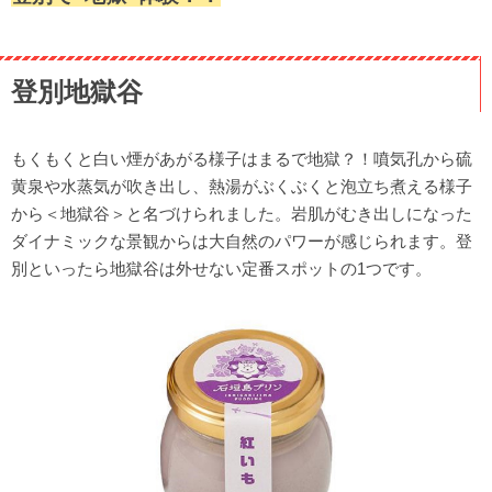
登別地獄谷
もくもくと白い煙があがる様子はまるで地獄？！噴気孔から硫
黄泉や水蒸気が吹き出し、熱湯がぶくぶくと泡立ち煮える様子
から＜地獄谷＞と名づけられました。岩肌がむき出しになった
ダイナミックな景観からは大自然のパワーが感じられます。登
別といったら地獄谷は外せない定番スポットの1つです。