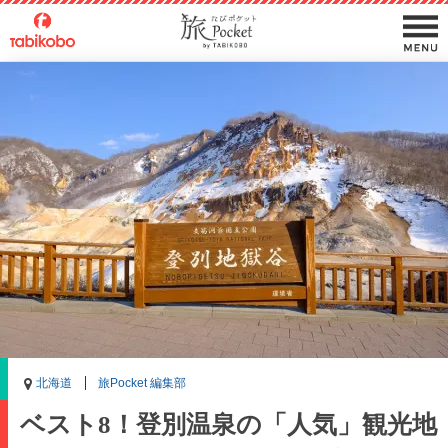
北海道
旅Pocket 編集部
ベスト8！登別温泉の「人気」観光地