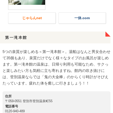
じゃらんnet
一休.com
第一滝本館
5つの泉質が楽しめる＜第一滝本館＞。湯船はなんと男女合わせ
て35個もあり、泉質だけでなく様々なタイプのお風呂が楽しめ
ます。第一滝本館の温泉は、日帰り利用も可能なため、サクっ
と楽しみたい方も気軽に立ち寄れますね。館内の吹き抜けに
は、登別温泉ならでは「鬼の大金棒」のからくり時計がそびえ
たっています。疲れた体を癒しに行きましょう！！
住所
〒059-0551 登別市登別温泉町55
電話番号
0120-940-489