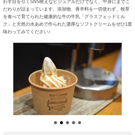
わず目を引くSNS映えなビジュアルだけでなく、中身にまでこ
だわりが詰まっています。添加物、香辛料を一切使わず、牧草
を食べて育てられた健康的な牛の牛乳「グラスフェッドミル
ク」と天然の水あめで作られた濃厚なソフトクリームをぜひ1度
味わってみてください♪