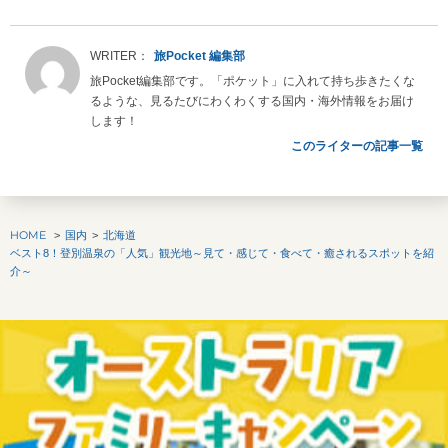
旅Pocket 編集部
旅Pocket編集部です。「ポケット」に入れて持ち歩きたくな
るような、見るたびにわくわくする国内・海外情報をお届け
します！
このライターの記事一覧
HOME
国内
北海道
ベスト8！登別温泉の「人気」観光地～見て・感じて・食べて・癒されるスポットを紹
介～