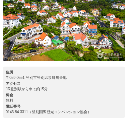
住所
〒059-0551 登別市登別温泉町無番地
アクセス
JR登別駅から車で約15分
料金
無料
電話番号
0143-84-3311（登別国際観光コンベンション協会）