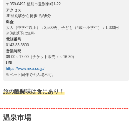
〒059-0492 登別市登別東町1-22
アクセス
JR登別駅から徒歩で約5分
料金
大人（中学生以上）：2,500円、子ども（4歳～小学生）：1,300円
※3歳以下は無料
電話番号
0143-83-3800
営業時間
09:00～17:00（チケット販売：～16:30）
URL
https://www.nixe.co.jp/
※ペット同伴での入場不可。
旅の醍醐味は食にあり！
温泉市場