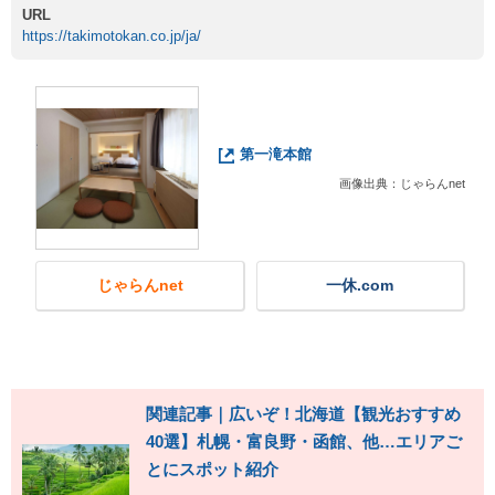
URL
https://takimotokan.co.jp/ja/
第一滝本館
画像出典：じゃらんnet
じゃらんnet
一休.com
関連記事｜広いぞ！北海道【観光おすすめ
40選】札幌・富良野・函館、他…エリアご
とにスポット紹介