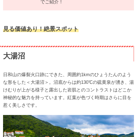
でご紹介！
見る価値あり！絶景スポット
大湯沼
日和山の爆裂火口跡にできた、周囲約1kmのひょうたんのよう
な形をした＜大湯沼＞。沼底からは約130℃の硫黄泉が湧き、湯
けむりが上がる様子と露出した岩肌とのコントラストはどこか
神秘的な魅力を持っています。紅葉が色づく時期はさらに目を
惹く美しさです。