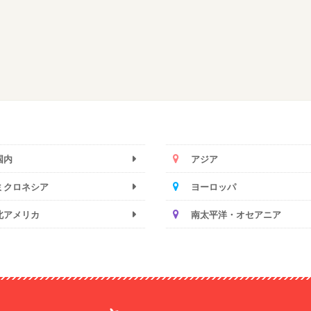
国内
アジア
ミクロネシア
ヨーロッパ
北アメリカ
南太平洋・オセアニア