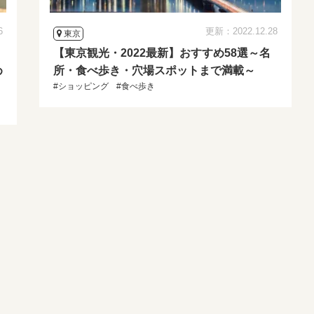
6
更新：2022.12.28
東京
【東京観光・2022最新】おすすめ58選～名
め
所・食べ歩き・穴場スポットまで満載～
#ショッピング
#食べ歩き