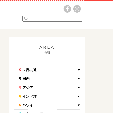
AREA
地域
世界共通
国内
アジア
インド洋
ハワイ