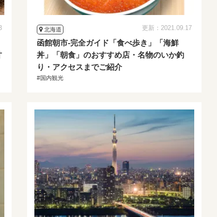
3
更新：2021.09.17
北海道
」
函館朝市-完全ガイド「食べ歩き」「海鮮
甘
丼」「朝食」のおすすめ店・名物のいか釣
り・アクセスまでご紹介
#国内観光