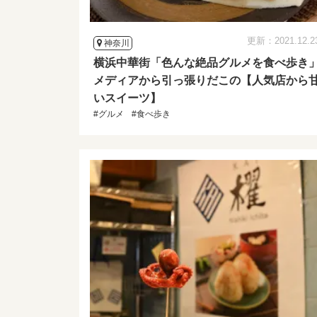
更新：2021.12.2
神奈川
横浜中華街「色んな絶品グルメを食べ歩き
メディアから引っ張りだこの【人気店から
いスイーツ】
#グルメ
#食べ歩き