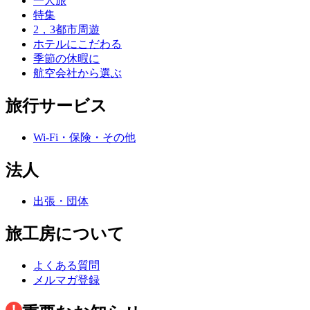
一人旅
特集
2，3都市周遊
ホテルにこだわる
季節の休暇に
航空会社から選ぶ
旅行サービス
Wi-Fi・保険・その他
法人
出張・団体
旅工房について
よくある質問
メルマガ登録