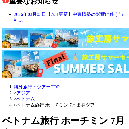
重要なお知らせ
2026年03月03日
【7/31更新】中東情勢の影響に伴う当
社…
海外旅行・ツアーTOP
>
アジア
>
ベトナム
>
ベトナム旅行 ホーチミン 7月出発ツアー
ベトナム旅行 ホーチミン 7月