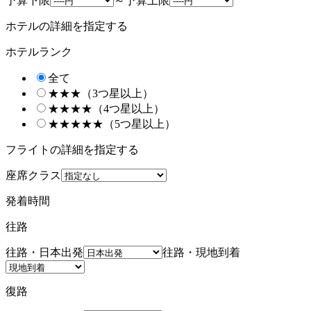
予算下限
～
予算上限
ホテルの詳細を指定する
ホテルランク
全て
★★★（3つ星以上）
★★★★（4つ星以上）
★★★★★（5つ星以上）
フライトの詳細を指定する
座席クラス
発着時間
往路
往路・日本出発
往路・現地到着
復路