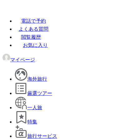
電話で予約
よくある質問
閲覧履歴
お気に入り
マイページ
海外旅行
厳選ツアー
一人旅
特集
旅行サービス