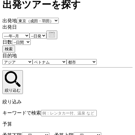
出発ツアーを探す
出発地
出発日
日数
検索
目的地
絞り込む
絞り込み
キーワードで検索
予算