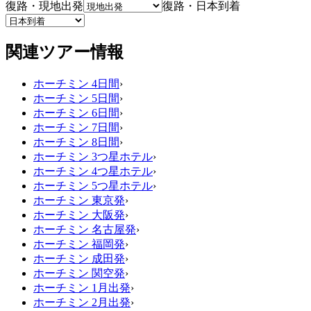
復路・現地出発
復路・日本到着
関連ツアー情報
ホーチミン 4日間
›
ホーチミン 5日間
›
ホーチミン 6日間
›
ホーチミン 7日間
›
ホーチミン 8日間
›
ホーチミン 3つ星ホテル
›
ホーチミン 4つ星ホテル
›
ホーチミン 5つ星ホテル
›
ホーチミン 東京発
›
ホーチミン 大阪発
›
ホーチミン 名古屋発
›
ホーチミン 福岡発
›
ホーチミン 成田発
›
ホーチミン 関空発
›
ホーチミン 1月出発
›
ホーチミン 2月出発
›