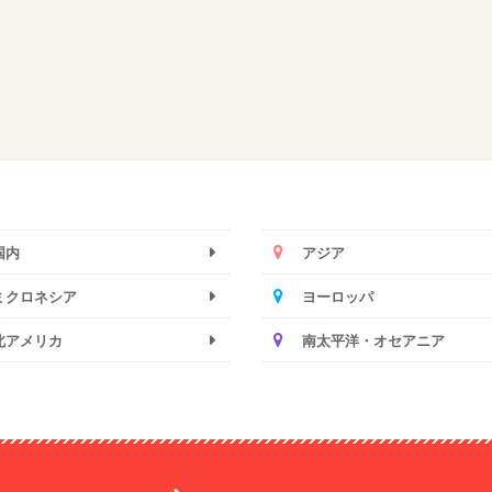
国内
アジア
ミクロネシア
ヨーロッパ
北アメリカ
南太平洋・オセアニア