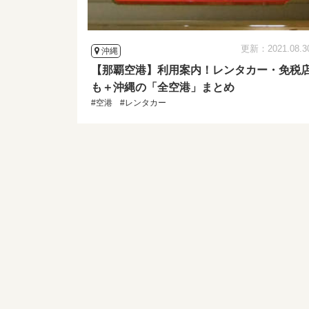
更新：2021.08.3
沖縄
【那覇空港】利用案内！レンタカー・免税
も＋沖縄の「全空港」まとめ
#空港
#レンタカー