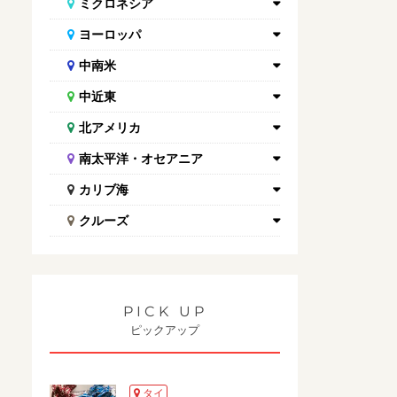
ミクロネシア
ヨーロッパ
中南米
中近東
北アメリカ
南太平洋・オセアニア
カリブ海
クルーズ
PICK UP
ピックアップ
タイ