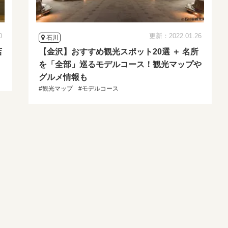
0
更新：2022.01.26
石川
店
【金沢】おすすめ観光スポット20選 ＋ 名所
を「全部」巡るモデルコース！観光マップや
グルメ情報も
#観光マップ
#モデルコース