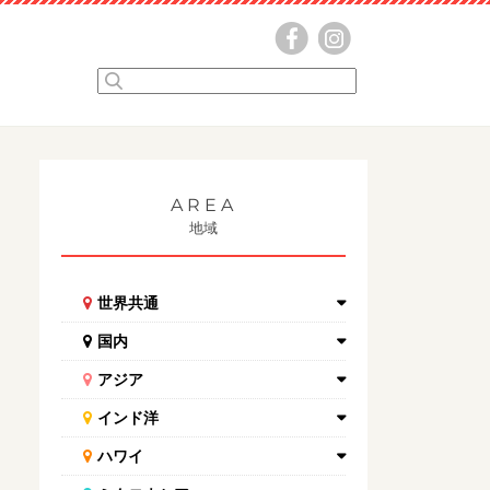
AREA
地域
世界共通
国内
アジア
インド洋
ハワイ