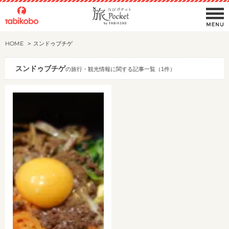
HOME
スンドゥブチゲ
スンドゥブチゲ
の旅行・観光情報に関する記事一覧（1件）