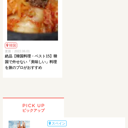
韓国
更新：2022.06.01
絶品【韓国料理・ベスト15】韓
国で外せない「美味しい」料理
を旅のプロがおすすめ
PICK UP
ピックアップ
スペイン