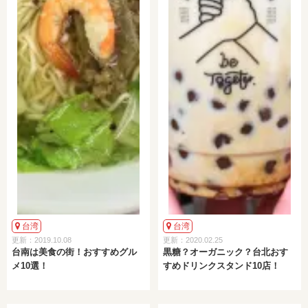
台湾
台湾
更新：2019.10.08
更新：2020.02.25
台南は美食の街！おすすめグル
黒糖？オーガニック？台北おす
メ10選！
すめドリンクスタンド10店！