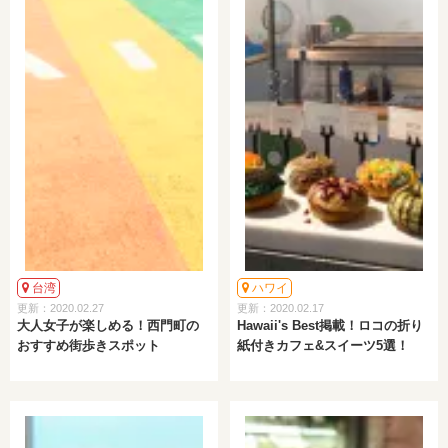
台湾
ハワイ
更新：2020.02.27
更新：2020.02.17
大人女子が楽しめる！西門町の
Hawaii's Best掲載！ロコの折り
おすすめ街歩きスポット
紙付きカフェ&スイーツ5選！