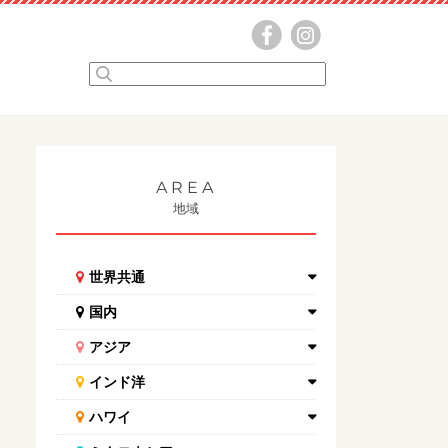
AREA
地域
世界共通
国内
アジア
インド洋
ハワイ