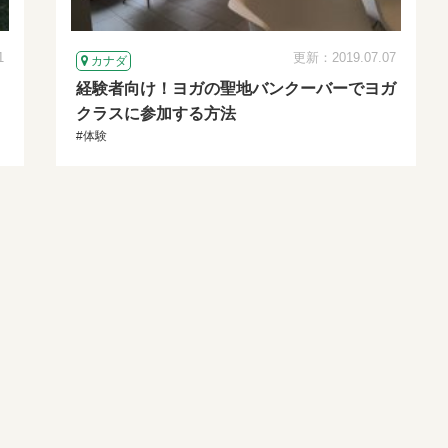
1
更新：2019.07.07
カナダ
！
経験者向け！ヨガの聖地バンクーバーでヨガ
クラスに参加する方法
#体験