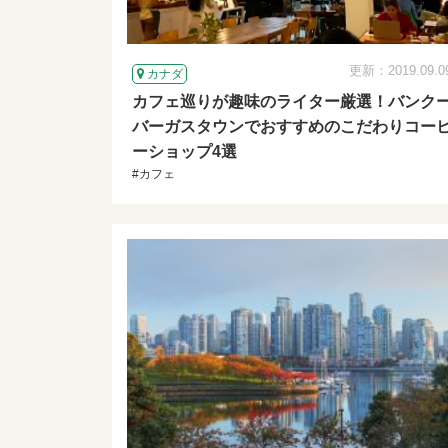
更新：2019.09.0
カナダ
カフェ巡りが趣味のライター厳選！バンク
バーガスタウンでおすすめのこだわりコー
ーショップ4選
#カフェ