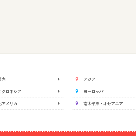
国内
アジア
ミクロネシア
ヨーロッパ
北アメリカ
南太平洋・オセアニア