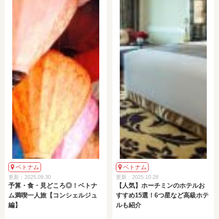
ベトナム
ベトナム
更新：2025.09.30
更新：2025.10.28
予算・食・見どころ◎！ベトナ
【人気】ホーチミンのホテルお
ム満喫一人旅【コンシェルジュ
すすめ15選！6つ星など高級ホテ
編】
ルも紹介