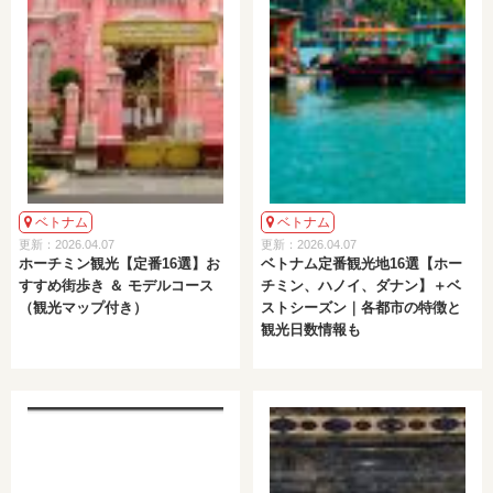
ベトナム
ベトナム
更新：2026.04.07
更新：2026.04.07
ホーチミン観光【定番16選】お
ベトナム定番観光地16選【ホー
すすめ街歩き ＆ モデルコース
チミン、ハノイ、ダナン】＋ベ
（観光マップ付き）
ストシーズン｜各都市の特徴と
観光日数情報も