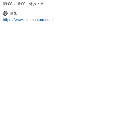
09:00～18:00、休み：水
URL
https://www.shin-nantaru.com/