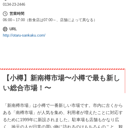
0134-23-2446
営業時間
06:00～17:00（飲食店は07:00～、店舗によって異なる）
URL
http://otaru-sankaku.com/
【小樽】新南樽市場〜小樽で最も新し
い総合市場！〜
「新南樽市場」は小樽で一番新しい市場です。市内に古くから
ある「南樽市場」が人気を集め、利用者が増えたことに対応す
るために1999年に新設されました。駐車場も店舗もかなり広
く、地元の人が日常の買い物に訪れるのはもちろんのこと、観