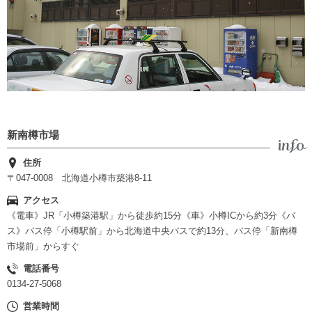
新南樽市場
住所
〒047-0008 北海道小樽市築港8-11
アクセス
《電車》JR「小樽築港駅」から徒歩約15分《車》小樽ICから約3分《バ
ス》バス停「小樽駅前」から北海道中央バスで約13分、バス停「新南樽
市場前」からすぐ
電話番号
0134-27-5068
営業時間