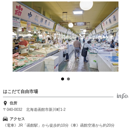
はこだて自由市場
住所
〒040-0032 北海道函館市新川町1-2
アクセス
《電車》JR「函館駅」から徒歩約10分《車》函館空港から約20分