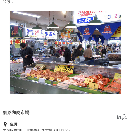
です。
釧路和商市場
住所
〒085-0018 北海道釧路市黒金町13-25