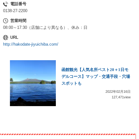
電話番号
0138-27-2200
営業時間
08:00～17:30（店舗により異なる）、休み：日
URL
http://hakodate-jiyuichiba.com/
函館観光【人気名所ベスト20＋1日モ
デルコース】マップ・交通手段・穴場
スポットも
2022年02月16日
127,471view