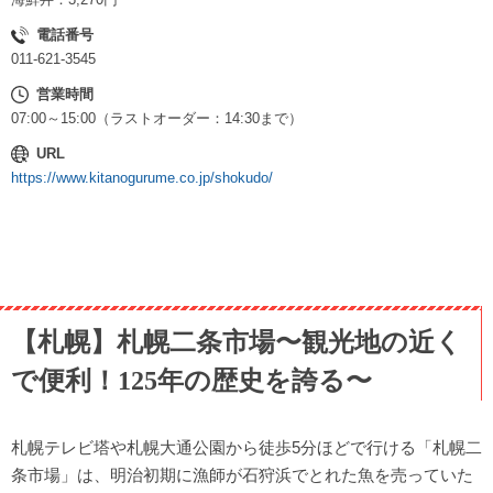
電話番号
011-621-3545
営業時間
07:00～15:00（ラストオーダー：14:30まで）
URL
https://www.kitanogurume.co.jp/shokudo/
【札幌】札幌二条市場〜観光地の近く
で便利！125年の歴史を誇る〜
札幌テレビ塔や札幌大通公園から徒歩5分ほどで行ける「札幌二
条市場」は、明治初期に漁師が石狩浜でとれた魚を売っていた