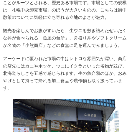
ことがルーツとされる、歴史ある市場です。市場としての規模
は「札幌中央卸売市場」のほうが大きいものの、こちらは街中
散策のついでに気軽に立ち寄れる立地のよさが魅力。
観光を楽しんでお腹がすいたら、生ウニを敷き詰めたぜいたく
な丼が食べられる「魚屋の台所」、舟盛り丼やソフトクリーム
が名物の「小熊商店」などの食堂に足を運んでみましょう。
アーケードに覆われた市場の中はレトロな雰囲気が漂い、商店
の店先にはカニやホッケ、ウニにイクラといった名物が並び、
北海道らしさを五感で感じられます。生の魚介類のほか、おみ
やげとして持って帰れる加工食品や農作物も取り扱っていま
す。