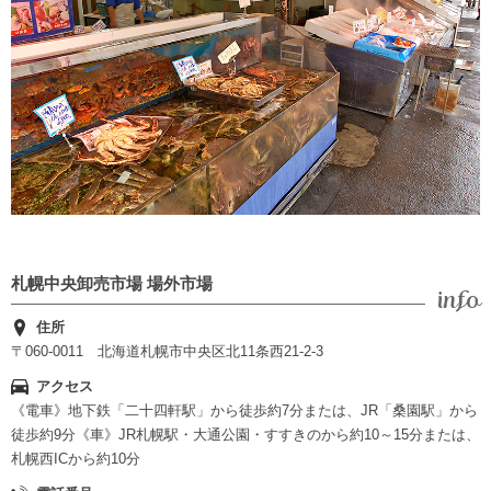
札幌中央卸売市場 場外市場
住所
〒060-0011 北海道札幌市中央区北11条西21-2-3
アクセス
《電車》地下鉄「二十四軒駅」から徒歩約7分または、JR「桑園駅」から
徒歩約9分《車》JR札幌駅・大通公園・すすきのから約10～15分または、
札幌西ICから約10分