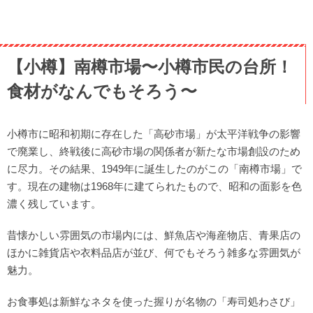
【小樽】南樽市場〜小樽市民の台所！
食材がなんでもそろう〜
小樽市に昭和初期に存在した「高砂市場」が太平洋戦争の影響
で廃業し、終戦後に高砂市場の関係者が新たな市場創設のため
に尽力。その結果、1949年に誕生したのがこの「南樽市場」で
す。現在の建物は1968年に建てられたもので、昭和の面影を色
濃く残しています。
昔懐かしい雰囲気の市場内には、鮮魚店や海産物店、青果店の
ほかに雑貨店や衣料品店が並び、何でもそろう雑多な雰囲気が
魅力。
お食事処は新鮮なネタを使った握りが名物の「寿司処わさび」