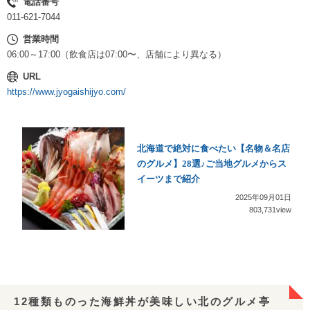
電話番号
011-621-7044
営業時間
06:00～17:00（飲食店は07:00〜、店舗により異なる）
URL
https://www.jyogaishijyo.com/
北海道で絶対に食べたい【名物＆名店
のグルメ】28選♪ご当地グルメからス
イーツまで紹介
2025年09月01日
803,731view
12種類ものった海鮮丼が美味しい北のグルメ亭