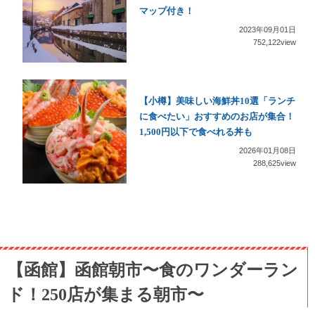
マップ付き！
2023年09月01日
752,122view
【小樽】美味しい海鮮丼10選「ランチ
に食べたい」おすすめのお店が集合！
1,500円以下で食べれる丼も
2026年01月08日
288,625view
【函館】函館朝市〜食のワンダーラン
ド！250店が集まる朝市〜