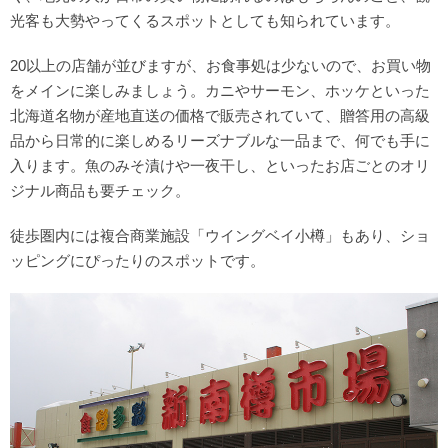
光客も大勢やってくるスポットとしても知られています。
20以上の店舗が並びますが、お食事処は少ないので、お買い物
をメインに楽しみましょう。カニやサーモン、ホッケといった
北海道名物が産地直送の価格で販売されていて、贈答用の高級
品から日常的に楽しめるリーズナブルな一品まで、何でも手に
入ります。魚のみそ漬けや一夜干し、といったお店ごとのオリ
ジナル商品も要チェック。
徒歩圏内には複合商業施設「ウイングベイ小樽」もあり、ショ
ッピングにぴったりのスポットです。