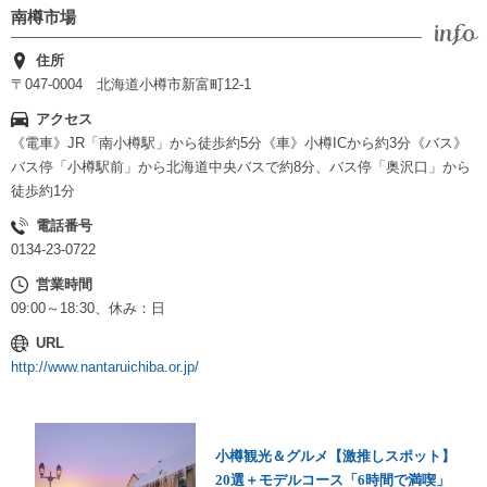
南樽市場
住所
〒047-0004 北海道小樽市新富町12-1
アクセス
《電車》JR「南小樽駅」から徒歩約5分《車》小樽ICから約3分《バス》
バス停「小樽駅前」から北海道中央バスで約8分、バス停「奥沢口」から
徒歩約1分
電話番号
0134-23-0722
営業時間
09:00～18:30、休み：日
URL
http://www.nantaruichiba.or.jp/
小樽観光＆グルメ【激推しスポット】
20選＋モデルコース「6時間で満喫」