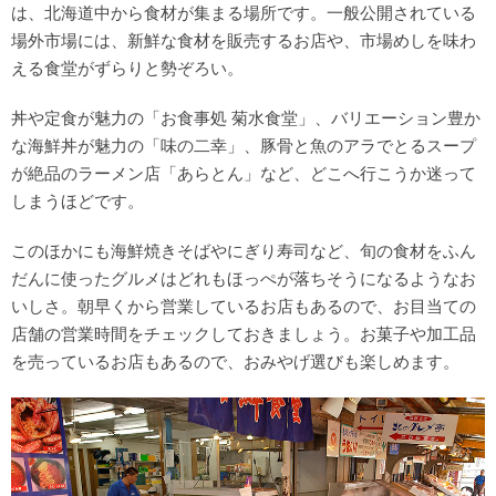
は、北海道中から食材が集まる場所です。一般公開されている
場外市場には、新鮮な食材を販売するお店や、市場めしを味わ
える食堂がずらりと勢ぞろい。
丼や定食が魅力の「お食事処 菊水食堂」、バリエーション豊か
な海鮮丼が魅力の「味の二幸」、豚骨と魚のアラでとるスープ
が絶品のラーメン店「あらとん」など、どこへ行こうか迷って
しまうほどです。
このほかにも海鮮焼きそばやにぎり寿司など、旬の食材をふん
だんに使ったグルメはどれもほっぺが落ちそうになるようなお
いしさ。朝早くから営業しているお店もあるので、お目当ての
店舗の営業時間をチェックしておきましょう。お菓子や加工品
を売っているお店もあるので、おみやげ選びも楽しめます。