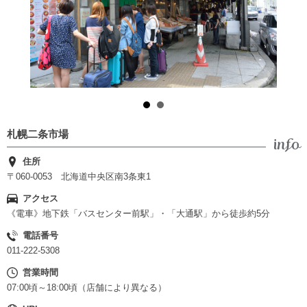
札幌二条市場
住所
〒060-0053 北海道中央区南3条東1
アクセス
《電車》地下鉄「バスセンター前駅」・「大通駅」から徒歩約5分
電話番号
011-222-5308
営業時間
07:00頃～18:00頃（店舗により異なる）