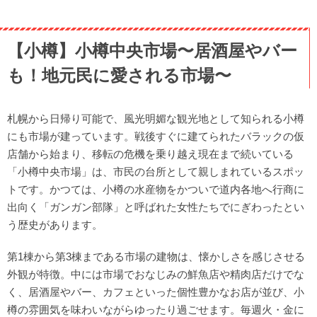
【小樽】小樽中央市場〜居酒屋やバー
も！地元民に愛される市場〜
札幌から日帰り可能で、風光明媚な観光地として知られる小樽
にも市場が建っています。戦後すぐに建てられたバラックの仮
店舗から始まり、移転の危機を乗り越え現在まで続いている
「小樽中央市場」は、市民の台所として親しまれているスポッ
トです。かつては、小樽の水産物をかついで道内各地へ行商に
出向く「ガンガン部隊」と呼ばれた女性たちでにぎわったとい
う歴史があります。
第1棟から第3棟まである市場の建物は、懐かしさを感じさせる
外観が特徴。中には市場でおなじみの鮮魚店や精肉店だけでな
く、居酒屋やバー、カフェといった個性豊かなお店が並び、小
樽の雰囲気を味わいながらゆったり過ごせます。毎週火・金に