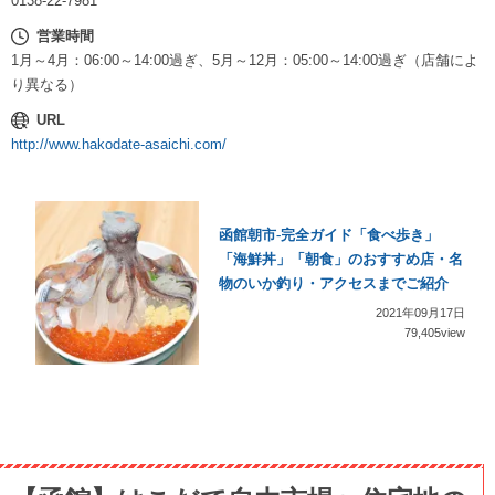
0138-22-7981
営業時間
1月～4月：06:00～14:00過ぎ、5月～12月：05:00～14:00過ぎ（店舗によ
り異なる）
URL
http://www.hakodate-asaichi.com/
函館朝市-完全ガイド「食べ歩き」
「海鮮丼」「朝食」のおすすめ店・名
物のいか釣り・アクセスまでご紹介
2021年09月17日
79,405view