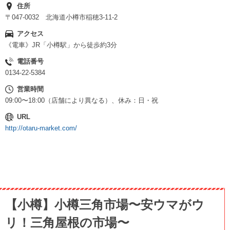
住所
〒047-0032 北海道小樽市稲穂3-11-2
アクセス
《電車》JR「小樽駅」から徒歩約3分
電話番号
0134-22-5384
営業時間
09:00〜18:00（店舗により異なる）、休み：日・祝
URL
http://otaru-market.com/
【小樽】小樽三角市場〜安ウマがウ
リ！三角屋根の市場〜