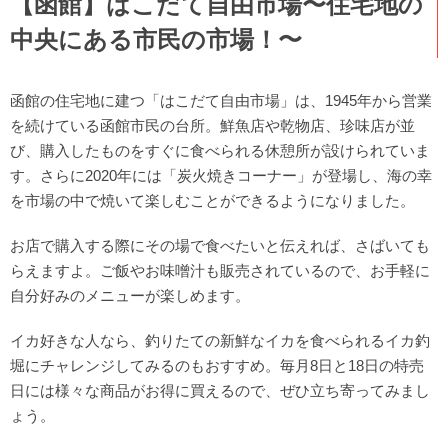
【函館】はこだて自由市場〜住宅地の
中央にある市民の市場！〜
函館の住宅地に建つ「はこだて自由市場」は、1945年から営業
を続けている函館市民の台所。鮮魚店や乾物店、珍味店が並
び、購入したものをすぐに食べられる休憩所が設けられていま
す。さらに2020年には「炭火焼きコーナー」が登場し、海の幸
を市場の中で焼いて楽しむことができるようになりました。
お店で購入する際にその場で食べたいと伝えれば、さばいても
らえますよ。ご飯やお味噌汁も販売されているので、お手軽に
自分好みのメニューが楽しめます。
イカ好きな人なら、釣りたての新鮮なイカを食べられるイカ釣
堀にチャレンジしてみるのもおすすめ。毎月8日と18日の特売
日には様々な商品がお得に買えるので、ぜひ立ち寄ってみまし
ょう。