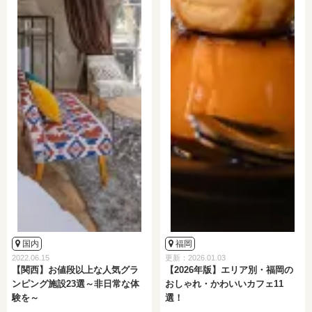
国内
福岡
2022.06.15
更新：2026.01.03
【関西】お値段以上な人気グラ
【2026年版】エリア別・福岡の
ンピング施設23選～非日常な体
おしゃれ・かわいいカフェ11
験を～
選！