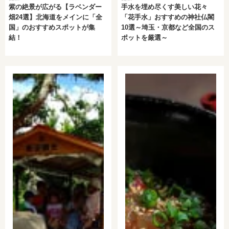
紫の絶景が広がる【ラベンダー
手水を埋め尽くす美しい花々
畑24選】北海道をメインに「全
「花手水」おすすめの神社仏閣
国」のおすすめスポットが集
10選～埼玉・京都など全国のス
結！
ポットを厳選～