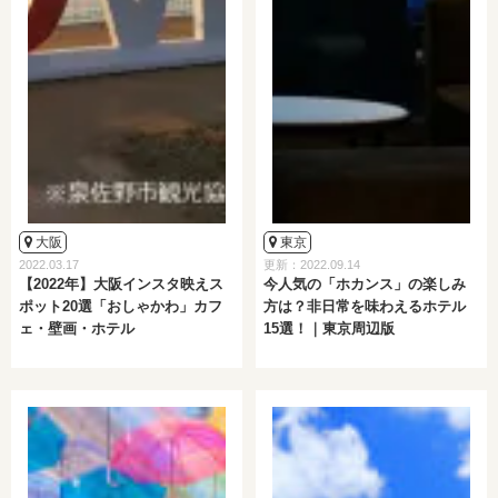
大阪
東京
2022.03.17
更新：2022.09.14
【2022年】大阪インスタ映えス
今人気の「ホカンス」の楽しみ
ポット20選「おしゃかわ」カフ
方は？非日常を味わえるホテル
ェ・壁画・ホテル
15選！｜東京周辺版