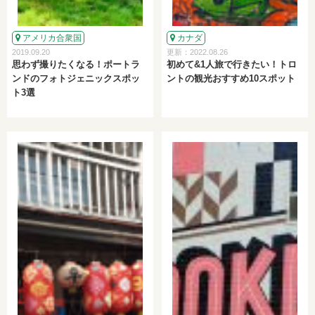
アメリカ合衆国
カナダ
2019.09.20
更新：2022.08.26
思わず撮りたくなる！ポートラ
初めて&1人旅で行きたい！トロ
ンドのフォトジェニックスポッ
ントの観光おすすめ10スポット
ト3選