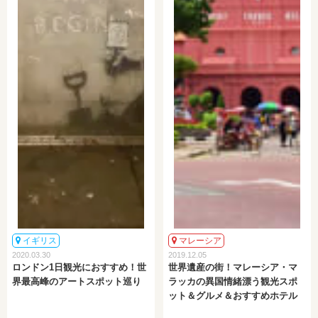
イギリス
マレーシア
2020.03.30
2019.12.05
ロンドン1日観光におすすめ！世
世界遺産の街！マレーシア・マ
界最高峰のアートスポット巡り
ラッカの異国情緒漂う観光スポ
ット＆グルメ＆おすすめホテル