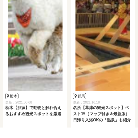
栃木
群馬
更新：2021.06.08
更新：2021.10.18
栃木【那須】で動物と触れ合え
名所【草津の観光スポット】ベ
るおすすめ観光スポットを厳選
スト15（マップ付き＆最新版）
日帰り入浴OKの「温泉」も紹介