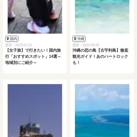
国内
沖縄
更新：2023.01.23
更新：2022.08.08
【女子旅】で行きたい！国内旅
沖縄の恋の島【古宇利島】徹底
行「おすすめスポット」14選～
観光ガイド！あのハートロック
地域別にご紹介～
も！