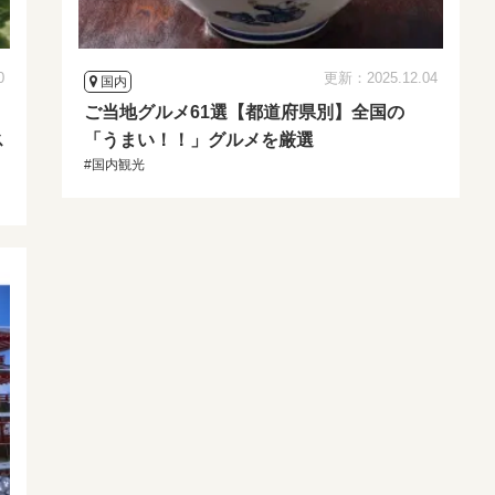
0
更新：2025.12.04
国内
ご当地グルメ61選【都道府県別】全国の
ス
「うまい！！」グルメを厳選
#国内観光