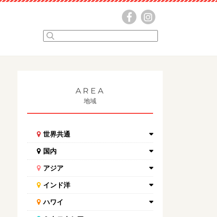
AREA
地域
世界共通
国内
アジア
インド洋
ハワイ