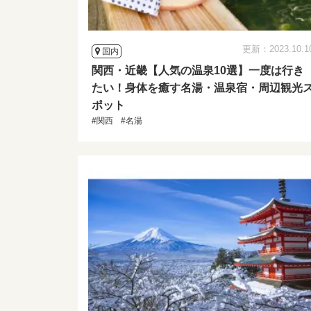
更新：2023.10.1
国内
関西・近畿【人気の温泉10選】一度は行き
たい！身体を癒す名湯・温泉宿・周辺観光
ポット
#関西
#名湯