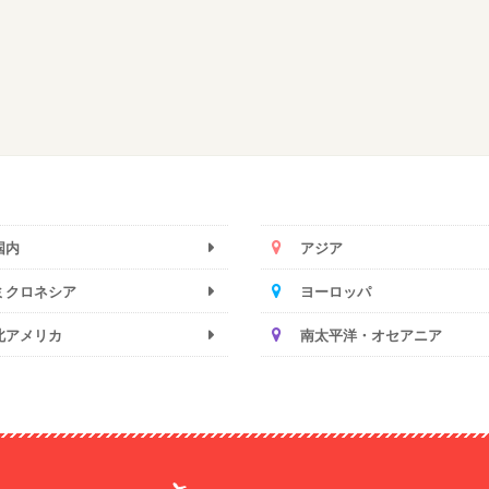
国内
アジア
ミクロネシア
ヨーロッパ
北アメリカ
南太平洋・オセアニア