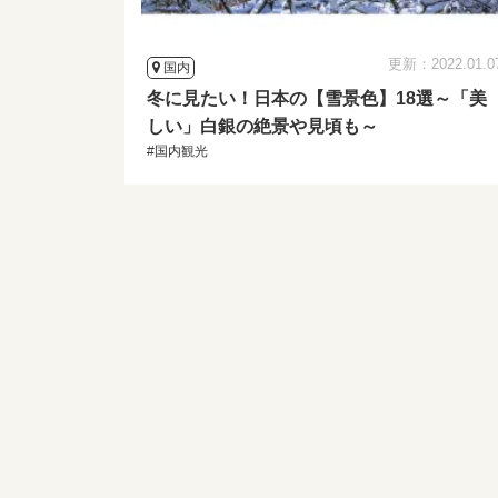
更新：2022.01.0
国内
冬に見たい！日本の【雪景色】18選～「美
しい」白銀の絶景や見頃も～
#国内観光