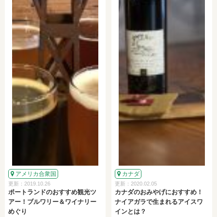
アメリカ合衆国
カナダ
更新：2019.10.26
更新：2020.02.05
ポートランドのおすすめ観光ツ
カナダのおみやげにおすすめ！
アー！ブルワリー＆ワイナリー
ナイアガラで生まれるアイスワ
めぐり
インとは？