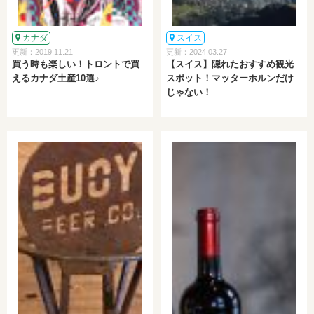
カナダ
スイス
更新：2019.11.21
更新：2024.03.27
買う時も楽しい！トロントで買
【スイス】隠れたおすすめ観光
えるカナダ土産10選♪
スポット！マッターホルンだけ
じゃない！