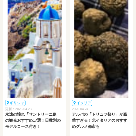
ギリシャ
イタリア
更新：2026.04.23
2020.04.24
永遠の憧れ「サントリーニ島」
アルバの「トリュフ祭り」が豪
の観光おすすめ17選！日数別の
華すぎる！北イタリアのおすす
モデルコース付き！
めグルメ都市も