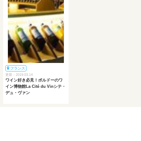
フランス
更新：2019.03.14
ワイン好き必見！ボルドーのワ
イン博物館La Cité du Vinシテ・
デュ・ヴァン
PICK UP
ピックアップ