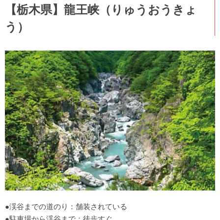
【栃木県】龍王峡（りゅうおうきょ
う）
●渓谷までの道のり：舗装されている
●駐車場から渓谷まで：徒歩すぐ