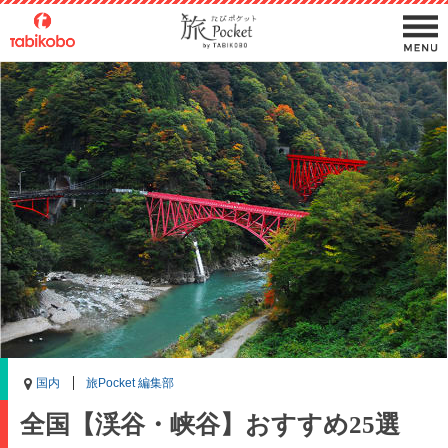
国内
旅Pocket 編集部
全国【渓谷・峡谷】おすすめ25選