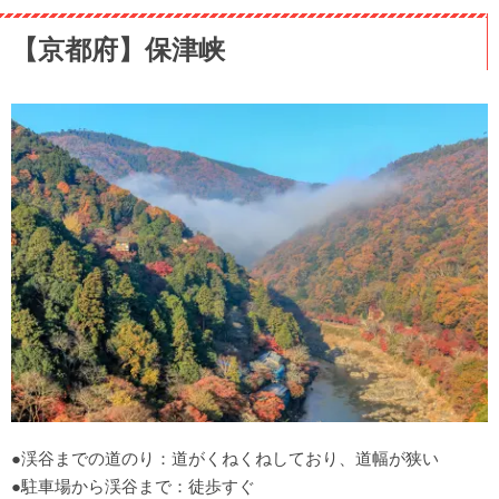
【京都府】保津峡
●渓谷までの道のり：道がくねくねしており、道幅が狭い
●駐車場から渓谷まで：徒歩すぐ