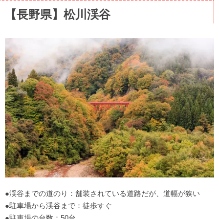
【長野県】松川渓谷
●渓谷までの道のり：舗装されている道路だが、道幅が狭い
●駐車場から渓谷まで：徒歩すぐ
●駐車場の台数：50台