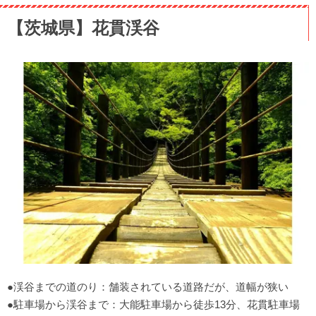
【茨城県】花貫渓谷
●渓谷までの道のり：舗装されている道路だが、道幅が狭い
●駐車場から渓谷まで：大能駐車場から徒歩13分、花貫駐車場