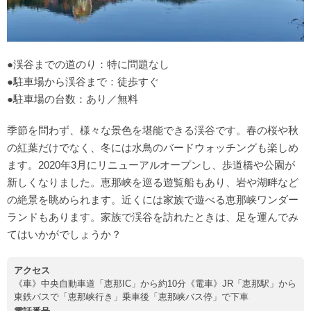
●渓谷までの道のり：特に問題なし
●駐車場から渓谷まで：徒歩すぐ
●駐車場の台数：あり／無料
季節を問わず、様々な景色を堪能できる渓谷です。春の桜や秋
の紅葉だけでなく、冬には水鳥のバードウォッチングも楽しめ
ます。2020年3月にリニューアルオープンし、歩道橋や公園が
新しくなりました。恵那峡を巡る遊覧船もあり、岩や湖畔など
の絶景を眺められます。近くには家族で遊べる恵那峡ワンダー
ランドもあります。家族で渓谷を訪れたときは、足を運んでみ
てはいかがでしょうか？
アクセス
《車》中央自動車道「恵那IC」から約10分《電車》JR「恵那駅」から
東鉄バスで「恵那峡行き」乗車後「恵那峡バス停」で下車