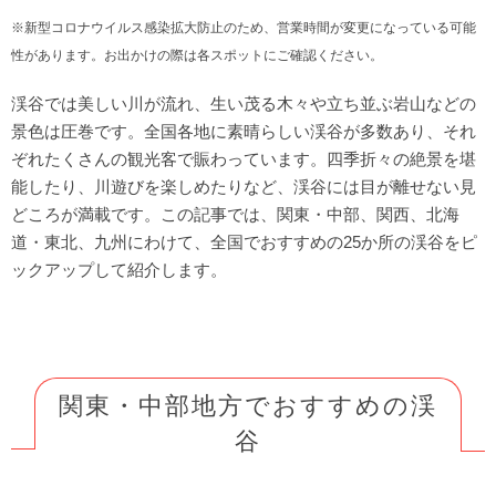
※新型コロナウイルス感染拡大防止のため、営業時間が変更になっている可能
性があります。お出かけの際は各スポットにご確認ください。
渓谷では美しい川が流れ、生い茂る木々や立ち並ぶ岩山などの
景色は圧巻です。全国各地に素晴らしい渓谷が多数あり、それ
ぞれたくさんの観光客で賑わっています。四季折々の絶景を堪
能したり、川遊びを楽しめたりなど、渓谷には目が離せない見
どころが満載です。この記事では、関東・中部、関西、北海
道・東北、九州にわけて、全国でおすすめの25か所の渓谷をピ
ックアップして紹介します。
関東・中部地方でおすすめの渓
谷