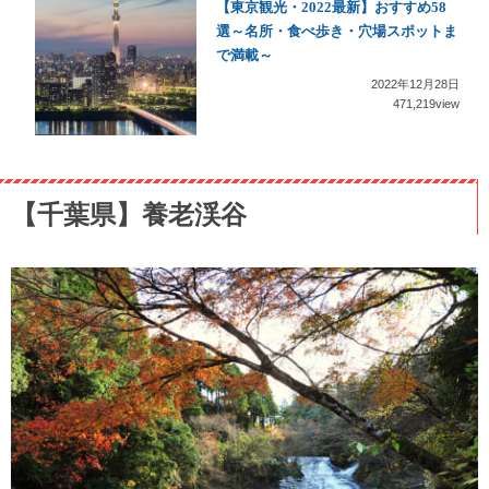
【東京観光・2022最新】おすすめ58
選～名所・食べ歩き・穴場スポットま
で満載～
2022年12月28日
471,219view
【千葉県】養老渓谷