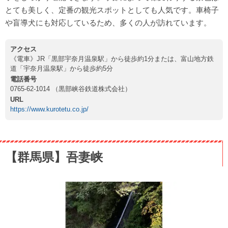
とても美しく、定番の観光スポットとしても人気です。車椅子
や盲導犬にも対応しているため、多くの人が訪れています。
アクセス
《電車》JR「黒部宇奈月温泉駅」から徒歩約1分または、富山地方鉄
道「宇奈月温泉駅」から徒歩約5分
電話番号
0765-62-1014 （黒部峡谷鉄道株式会社）
URL
https://www.kurotetu.co.jp/
【群馬県】吾妻峡