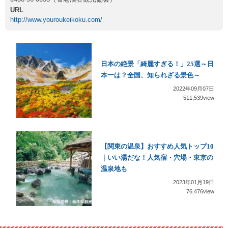
URL
http://www.youroukeikoku.com/
日本の絶景「綺麗すぎる！」25選～日
本一は？全国、知られざる景色～
2022年09月07日
511,539view
【関東の温泉】おすすめ人気トップ10
｜いい湯だな！人気宿・穴場・東京の
温泉地も
2023年01月19日
76,476view