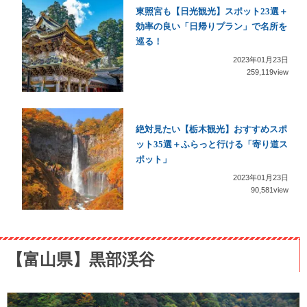
東照宮も【日光観光】スポット23選＋
効率の良い「日帰りプラン」で名所を
巡る！
2023年01月23日
259,119view
絶対見たい【栃木観光】おすすめスポ
ット35選＋ふらっと行ける「寄り道ス
ポット」
2023年01月23日
90,581view
【富山県】黒部渓谷