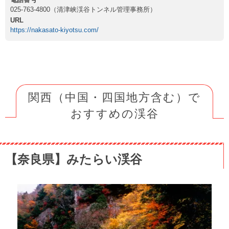
025-763-4800（清津峡渓谷トンネル管理事務所）
URL
https://nakasato-kiyotsu.com/
関西（中国・四国地方含む）で
おすすめの渓谷
【奈良県】みたらい渓谷