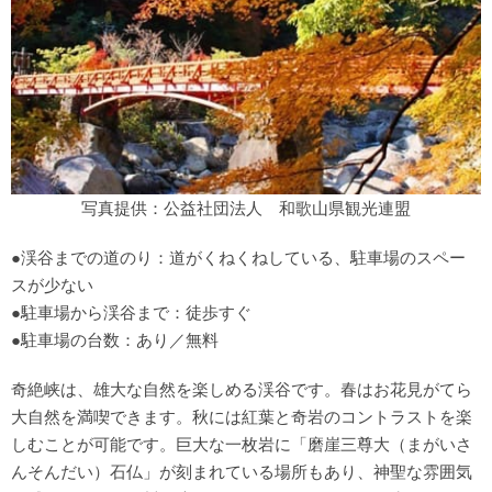
写真提供：公益社団法人 和歌山県観光連盟
●渓谷までの道のり：道がくねくねしている、駐車場のスペー
スが少ない
●駐車場から渓谷まで：徒歩すぐ
●駐車場の台数：あり／無料
奇絶峡は、雄大な自然を楽しめる渓谷です。春はお花見がてら
大自然を満喫できます。秋には紅葉と奇岩のコントラストを楽
しむことが可能です。巨大な一枚岩に「磨崖三尊大（まがいさ
んそんだい）石仏」が刻まれている場所もあり、神聖な雰囲気