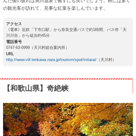
んだ後の疲れは洞川温泉で癒すにも良いでしょう。秋には多く
の観光客が訪れて、見事な紅葉を楽しんでいます。
アクセス
《電車》近鉄「下市口駅」から奈良交通バスで約1時間、バス停「天
川川合」から徒歩約45分
電話番号
0747-63-0999（天川村総合案内所）
URL
http://www.vill.tenkawa.nara.jp/tourism/spot/mitarai/
（天川村）
【和歌山県】奇絶峡