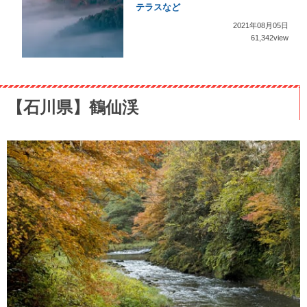
テラスなど
2021年08月05日
61,342view
【石川県】鶴仙渓